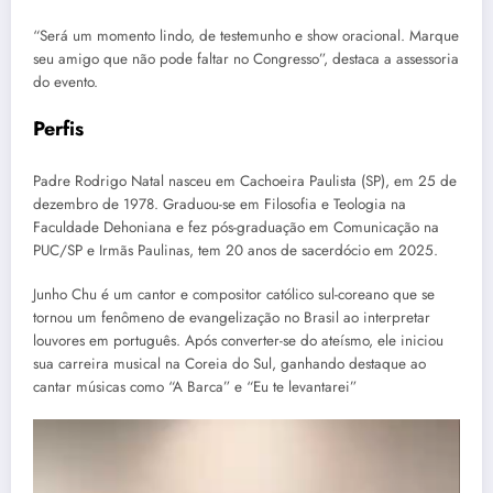
“Será um momento lindo, de testemunho e show oracional. Marque
seu amigo que não pode faltar no Congresso”, destaca a assessoria
do evento.
Perfis
Padre Rodrigo Natal nasceu em Cachoeira Paulista (SP), em 25 de
dezembro de 1978. Graduou-se em Filosofia e Teologia na
Faculdade Dehoniana e fez pós-graduação em Comunicação na
PUC/SP e Irmãs Paulinas, tem 20 anos de sacerdócio em 2025.
Junho Chu é um cantor e compositor católico sul-coreano que se
tornou um fenômeno de evangelização no Brasil ao interpretar
louvores em português. Após converter-se do ateísmo, ele iniciou
sua carreira musical na Coreia do Sul, ganhando destaque ao
cantar músicas como “A Barca” e “Eu te levantarei”