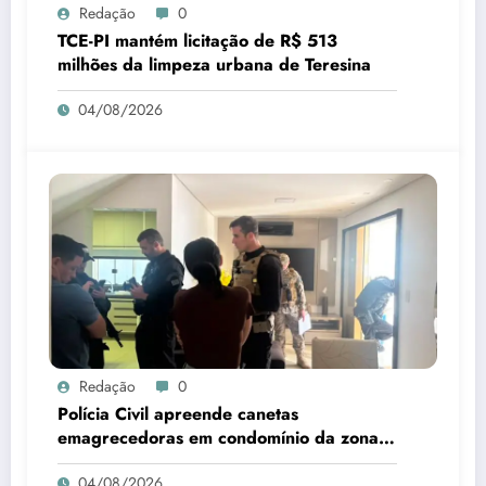
Redação
0
TCE-PI mantém licitação de R$ 513
milhões da limpeza urbana de Teresina
04/08/2026
Redação
0
Polícia Civil apreende canetas
emagrecedoras em condomínio da zona
Leste de Teresina
04/08/2026