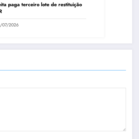
ita paga terceiro lote de restituição
R
1/07/2026