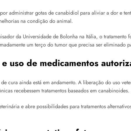
or administrar gotas de canabidiol para aliviar a dor e te
melhorias na condição do animal.
sador da Universidade de Bolonha na Itália, o tratamento fo
ximadamente um terço do tumor que precisa ser eliminado p
 e uso de medicamentos autori
de cura ainda está em andamento. A liberação do uso veter
ônicas recebessem tratamentos baseados em canabinoides.
rinária e abre possibilidades para tratamentos alternativo