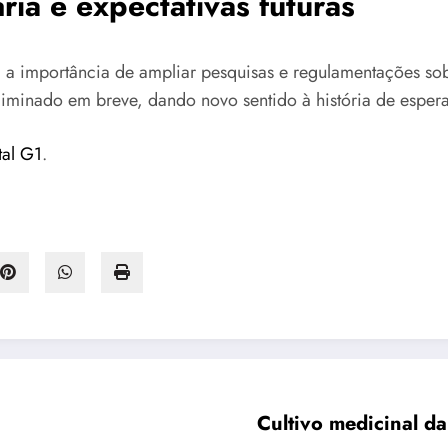
ria e expectativas futuras
 a importância de ampliar pesquisas e regulamentações sob
liminado em breve, dando novo sentido à história de esper
tal G1
.
Cultivo medicinal da