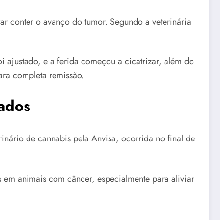
ntar conter o avanço do tumor. Segundo a veterinária
i ajustado, e a ferida começou a cicatrizar, além do
ara completa remissão.
zados
inário de cannabis pela Anvisa, ocorrida no final de
s em animais com câncer, especialmente para aliviar