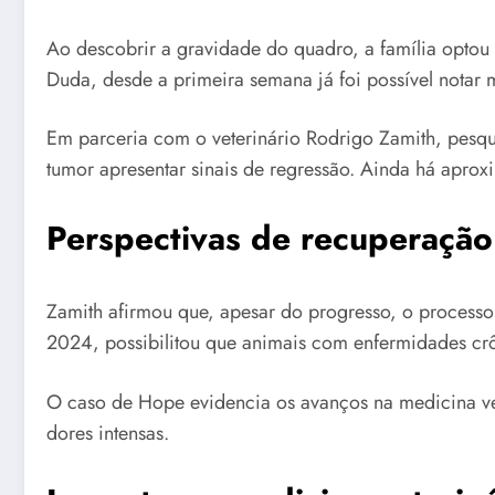
Ao descobrir a gravidade do quadro, a família optou p
Duda, desde a primeira semana já foi possível notar 
Em parceria com o veterinário Rodrigo Zamith, pesqui
tumor apresentar sinais de regressão. Ainda há apro
Perspectivas de recuperação
Zamith afirmou que, apesar do progresso, o processo 
2024, possibilitou que animais com enfermidades cr
O caso de Hope evidencia os avanços na medicina vete
dores intensas.