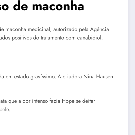
so de maconha
 de maconha medicinal, autorizado pela Agência
tados positivos do tratamento com canabidiol.
da em estado gravíssimo. A criadora Nina Hausen
ta que a dor intenso fazia Hope se deitar
pele.