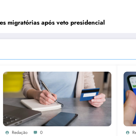
es migratórias após veto presidencial
Redação
0
R