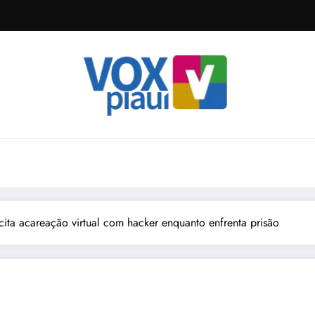
icita acareação virtual com hacker enquanto enfrenta prisão