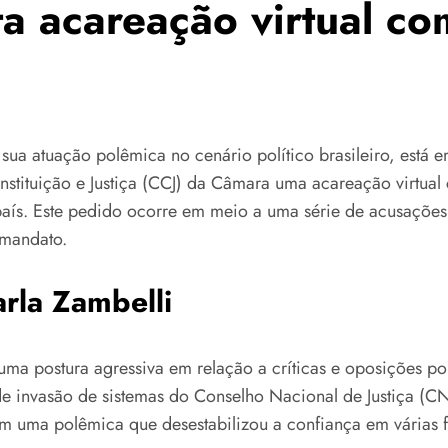
ita acareação virtual 
ua atuação polêmica no cenário político brasileiro, está e
stituição e Justiça (CCJ) da Câmara uma acareação virtual 
aís. Este pedido ocorre em meio a uma série de acusações
 mandato.
rla Zambelli
ma postura agressiva em relação a críticas e oposições po
e invasão de sistemas do Conselho Nacional de Justiça (CNJ
m uma polêmica que desestabilizou a confiança em várias fi