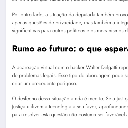
Por outro lado, a situação da deputada também provoc
apenas questões de privacidade, mas também a integri
significativas para outros políticos e os mecanismo
Rumo ao futuro: o que esper
A acareação virtual com o hacker Walter Delgatti repr
de problemas legais. Esse tipo de abordagem pode s
criar um precedente perigoso.
O desfecho dessa situação ainda é incerto. Se a Justi
Justiça utilizem a tecnologia a seu favor, aprofundan
para resolver esta questão não costuma ser favorável 