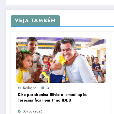
VEJA TAMBÉM
Redação
0
Ciro parabeniza Silvio e Ismael após
Teresina ficar em 1º no IDEB
08/08/2026