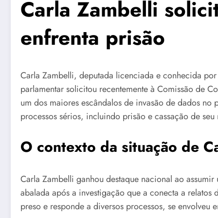
Carla Zambelli solic
enfrenta prisão
Carla Zambelli, deputada licenciada e conhecida por s
parlamentar solicitou recentemente à Comissão de Con
um dos maiores escândalos de invasão de dados no p
processos sérios, incluindo prisão e cassação de seu
O contexto da situação de Ca
Carla Zambelli ganhou destaque nacional ao assumir u
abalada após a investigação que a conecta a relatos d
preso e responde a diversos processos, se envolveu e