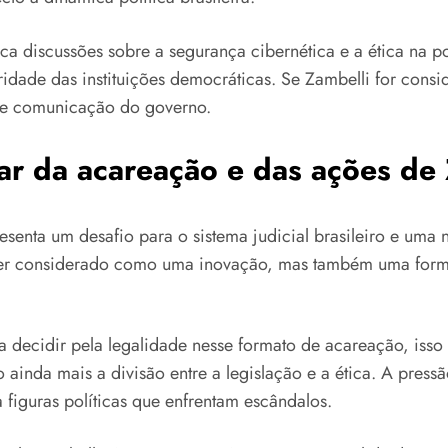
a discussões sobre a segurança cibernética e a ética na po
dade das instituições democráticas. Se Zambelli for consi
s de comunicação do governo.
ar da acareação e das ações de 
esenta um desafio para o sistema judicial brasileiro e uma 
er considerado como uma inovação, mas também uma forma d
ça decidir pela legalidade nesse formato de acareação, isso
do ainda mais a divisão entre a legislação e a ética. A pr
a figuras políticas que enfrentam escândalos.