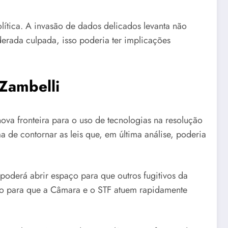
lítica. A invasão de dados delicados levanta não
derada culpada, isso poderia ter implicações
Zambelli
nova fronteira para o uso de tecnologias na resolução
e contornar as leis que, em última análise, poderia
 poderá abrir espaço para que outros fugitivos da
essão para que a Câmara e o STF atuem rapidamente