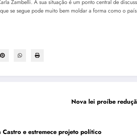
arla Zambelli. A sua situação é um ponto central de discussã
O que se segue pode muito bem moldar a forma como o país
Nova lei proíbe reduçã
Castro e estremece projeto político