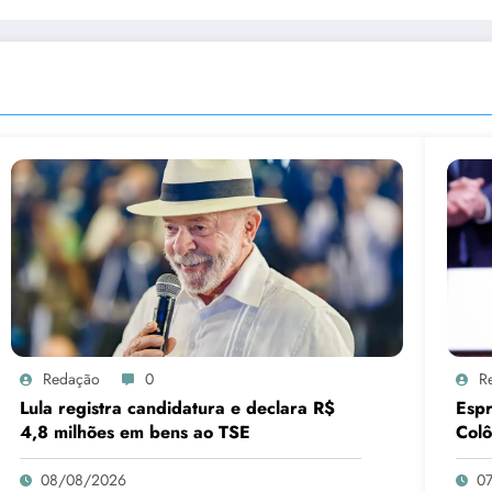
Redação
0
R
Lula registra candidatura e declara R$
Espr
4,8 milhões em bens ao TSE
Col
08/08/2026
0