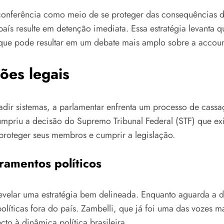
nferência como meio de se proteger das consequências de 
ís resulte em detenção imediata. Essa estratégia levanta qu
que pode resultar em um debate mais amplo sobre a accounta
ões legais
vadir sistemas, a parlamentar enfrenta um processo de cass
mpriu a decisão do Supremo Tribunal Federal (STF) que exi
 proteger seus membros e cumprir a legislação.
ramentos políticos
 revelar uma estratégia bem delineada. Enquanto aguarda a
ticas fora do país. Zambelli, que já foi uma das vozes ma
o à dinâmica política brasileira.