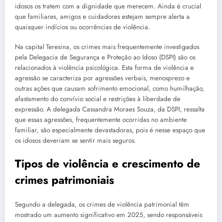
idosos os tratem com a dignidade que merecem. Ainda é crucial
que familiares, amigos e cuidadores estejam sempre alerta a
quaisquer indícios ou ocorrências de violência.
Na capital Teresina, os crimes mais frequentemente investigados
pela Delegacia de Segurança e Proteção ao Idoso (DSPI) são os
relacionados à violência psicológica. Esta forma de violência e
agressão se caracteriza por agressões verbais, menosprezo e
outras ações que causam sofrimento emocional, como humilhação,
afastamento do convívio social e restrições à liberdade de
expressão. A delegada Cassandra Moraes Souza, da DSPI, ressalta
que essas agressões, frequentemente ocorridas no ambiente
familiar, são especialmente devastadoras, pois é nesse espaço que
os idosos deveriam se sentir mais seguros.
Tipos de violência e crescimento de
crimes patrimoniais
Segundo a delegada, os crimes de violência patrimonial têm
mostrado um aumento significativo em 2025, sendo responsáveis