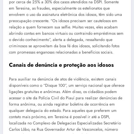
por cerca de 25% a 30% dos casos atendidos na DSPI. Somente
em Teresina, as fraudes, especialmente os estelionatos que
envolvem o uso da assinatura eletrônica dos idosos, têm sido uma
preocupação crescente. “Os idosos precisam ser cautelosos em
relação a quem fornecem sua selfie. Muitas vezes, eles acabam
abrindo contas em bancos virtuais ou contraindo empréstimos sem
o devido conhecimento”, alerta a delegada, ressaltando que
criminosos se aproveitam da boa fé dos idosos, solicitando fotos
com promessas enganosas relacionadas a benefícios sociais.
Canais de denúncia e proteção aos idosos
Para auxiliar na denúncia de atos de violência, existem canais
disponíveis como o “Disque 100”, um serviço nacional que oferece
ligações gratuitas e anônimas. Além disso, os cidadãos podem
acessar o site da Polícia Civil do Piauí para realizar denúncias de
forma anônima, ou ainda registrar boletins de ocorrência em
qualquer delegacia do estado. Para aqueles que preferem um
contato mais próximo, em Teresina é possível ir até a DSPI,
localizada no Complexo de Delegacias Especializadas Secretário
Carlos Lôbo, na Rua Governador Artur de Vasconcelos, número