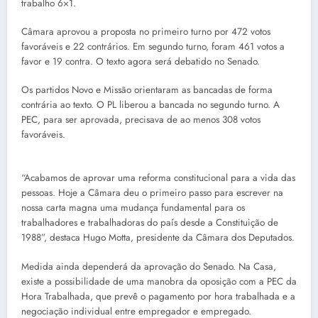
trabalho 6×1.
Câmara aprovou a proposta no primeiro turno por 472 votos
favoráveis e 22 contrários. Em segundo turno, foram 461 votos a
favor e 19 contra. O texto agora será debatido no Senado.
Os partidos Novo e Missão orientaram as bancadas de forma
contrária ao texto. O PL liberou a bancada no segundo turno. A
PEC, para ser aprovada, precisava de ao menos 308 votos
favoráveis.
“Acabamos de aprovar uma reforma constitucional para a vida das
pessoas. Hoje a Câmara deu o primeiro passo para escrever na
nossa carta magna uma mudança fundamental para os
trabalhadores e trabalhadoras do país desde a Constituição de
1988”, destaca Hugo Motta, presidente da Câmara dos Deputados.
Medida ainda dependerá da aprovação do Senado. Na Casa,
existe a possibilidade de uma manobra da oposição com a PEC da
Hora Trabalhada, que prevê o pagamento por hora trabalhada e a
negociação individual entre empregador e empregado.