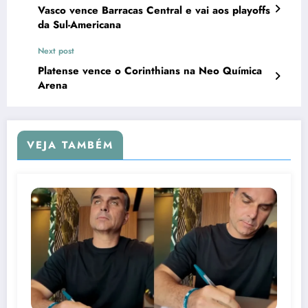
Vasco vence Barracas Central e vai aos playoffs
da Sul-Americana
Next post
Platense vence o Corinthians na Neo Química
Arena
VEJA TAMBÉM