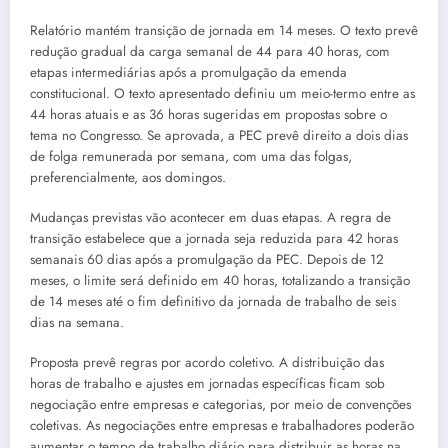
Relatório mantém transição de jornada em 14 meses. O texto prevê
redução gradual da carga semanal de 44 para 40 horas, com
etapas intermediárias após a promulgação da emenda
constitucional. O texto apresentado definiu um meio-termo entre as
44 horas atuais e as 36 horas sugeridas em propostas sobre o
tema no Congresso. Se aprovada, a PEC prevê direito a dois dias
de folga remunerada por semana, com uma das folgas,
preferencialmente, aos domingos.
Mudanças previstas vão acontecer em duas etapas. A regra de
transição estabelece que a jornada seja reduzida para 42 horas
semanais 60 dias após a promulgação da PEC. Depois de 12
meses, o limite será definido em 40 horas, totalizando a transição
de 14 meses até o fim definitivo da jornada de trabalho de seis
dias na semana.
Proposta prevê regras por acordo coletivo. A distribuição das
horas de trabalho e ajustes em jornadas específicas ficam sob
negociação entre empresas e categorias, por meio de convenções
coletivas. As negociações entre empresas e trabalhadores poderão
aumentar o tempo de trabalho diário para distribuir as horas na