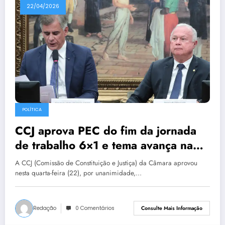
22/04/2026
POLÍTICA
CCJ aprova PEC do fim da jornada
de trabalho 6×1 e tema avança na
Câmara
A CCJ (Comissão de Constituição e Justiça) da Câmara aprovou
nesta quarta-feira (22), por unanimidade,…
Redação
0 Comentários
Consulte Mais Informação