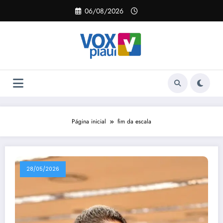
Pular
06/08/2026
para
o
conteúdo
Página inicial
fim da escala
28/05/2026