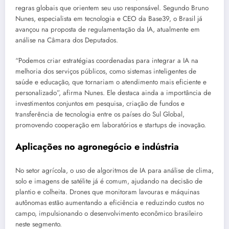
regras globais que orientem seu uso responsável. Segundo Bruno
Nunes, especialista em tecnologia e CEO da Base39, o Brasil já
avançou na proposta de regulamentação da IA, atualmente em
análise na Câmara dos Deputados.
“Podemos criar estratégias coordenadas para integrar a IA na
melhoria dos serviços públicos, como sistemas inteligentes de
saúde e educação, que tornariam o atendimento mais eficiente e
personalizado”, afirma Nunes. Ele destaca ainda a importância de
investimentos conjuntos em pesquisa, criação de fundos e
transferência de tecnologia entre os países do Sul Global,
promovendo cooperação em laboratórios e startups de inovação.
Aplicações no agronegócio e indústria
No setor agrícola, o uso de algoritmos de IA para análise de clima,
solo e imagens de satélite já é comum, ajudando na decisão de
plantio e colheita. Drones que monitoram lavouras e máquinas
autônomas estão aumentando a eficiência e reduzindo custos no
campo, impulsionando o desenvolvimento econômico brasileiro
neste segmento.