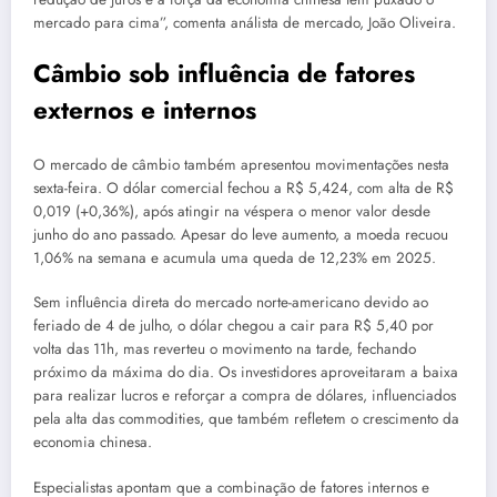
mercado para cima”, comenta análista de mercado, João Oliveira.
Câmbio sob influência de fatores
externos e internos
O mercado de câmbio também apresentou movimentações nesta
sexta-feira. O dólar comercial fechou a R$ 5,424, com alta de R$
0,019 (+0,36%), após atingir na véspera o menor valor desde
junho do ano passado. Apesar do leve aumento, a moeda recuou
1,06% na semana e acumula uma queda de 12,23% em 2025.
Sem influência direta do mercado norte-americano devido ao
feriado de 4 de julho, o dólar chegou a cair para R$ 5,40 por
volta das 11h, mas reverteu o movimento na tarde, fechando
próximo da máxima do dia. Os investidores aproveitaram a baixa
para realizar lucros e reforçar a compra de dólares, influenciados
pela alta das commodities, que também refletem o crescimento da
economia chinesa.
Especialistas apontam que a combinação de fatores internos e