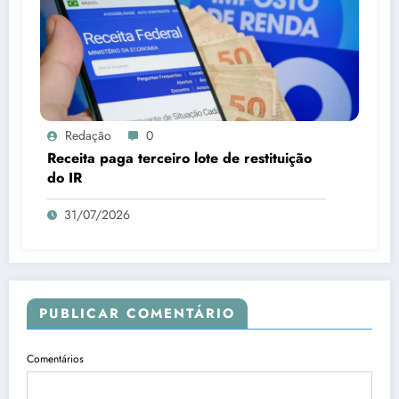
Redação
0
Receita paga terceiro lote de restituição
do IR
31/07/2026
PUBLICAR COMENTÁRIO
Comentários