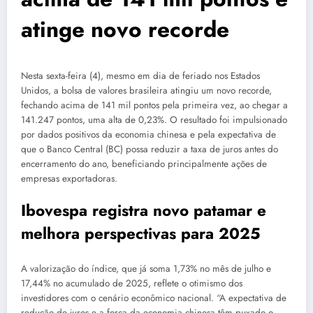
atinge novo recorde
Nesta sexta-feira (4), mesmo em dia de feriado nos Estados
Unidos, a bolsa de valores brasileira atingiu um novo recorde,
fechando acima de 141 mil pontos pela primeira vez, ao chegar a
141.247 pontos, uma alta de 0,23%. O resultado foi impulsionado
por dados positivos da economia chinesa e pela expectativa de
que o Banco Central (BC) possa reduzir a taxa de juros antes do
encerramento do ano, beneficiando principalmente ações de
empresas exportadoras.
Ibovespa registra novo patamar e
melhora perspectivas para 2025
A valorização do índice, que já soma 1,73% no mês de julho e
17,44% no acumulado de 2025, reflete o otimismo dos
investidores com o cenário econômico nacional. “A expectativa de
redução de juros e a força da economia chinesa têm puxado o