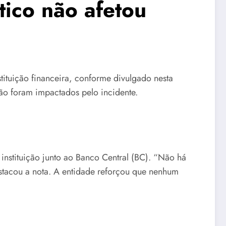
tico não afetou
stituição financeira, conforme divulgado nesta
não foram impactados pelo incidente.
instituição junto ao Banco Central (BC). “Não há
destacou a nota. A entidade reforçou que nenhum