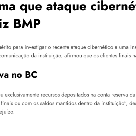
rma que ataque ciberné
diz BMP
érito para investigar o recente ataque cibernético a uma in
comunicação da instituição, afirmou que os clientes finais 
rva no BC
 exclusivamente recursos depositados na conta reserva da 
 finais ou com os saldos mantidos dentro da instituição”, 
ejuízo.