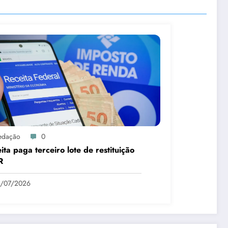
edação
0
ita paga terceiro lote de restituição
R
1/07/2026