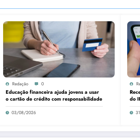
Redação
0
R
Educação financeira ajuda jovens a usar
Rece
o cartão de crédito com responsabilidade
do I
03/08/2026
3