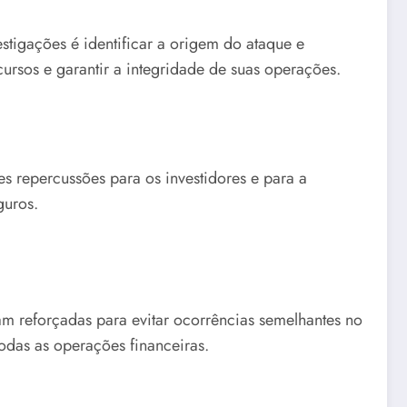
stigações é identificar a origem do ataque e
cursos e garantir a integridade de suas operações.
s repercussões para os investidores e para a
guros.
am reforçadas para evitar ocorrências semelhantes no
odas as operações financeiras.