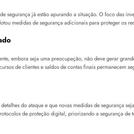
e segurança já estão apurando a situação. O foco das inve
adotou medidas de segurança adicionais para proteger os re
cado
idente, embora seja uma preocupação, não deve gerar grande
cursos de clientes e saldos de contas finais permanecem se
s detalhes do ataque e que novas medidas de segurança sej
rotocolos de proteção digital, priorizando a segurança de t