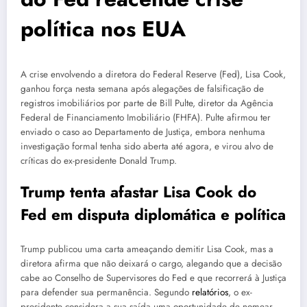
política nos EUA
A crise envolvendo a diretora do Federal Reserve (Fed), Lisa Cook,
ganhou força nesta semana após alegações de falsificação de
registros imobiliários por parte de Bill Pulte, diretor da Agência
Federal de Financiamento Imobiliário (FHFA). Pulte afirmou ter
enviado o caso ao Departamento de Justiça, embora nenhuma
investigação formal tenha sido aberta até agora, e virou alvo de
críticas do ex-presidente Donald Trump.
Trump tenta afastar Lisa Cook do
Fed em disputa diplomática e política
Trump publicou uma carta ameaçando demitir Lisa Cook, mas a
diretora afirma que não deixará o cargo, alegando que a decisão
cabe ao Conselho de Supervisores do Fed e que recorrerá à Justiça
para defender sua permanência. Segundo
relatórios
, o ex-
presidente considera a sua saída uma oportunidade de nomear