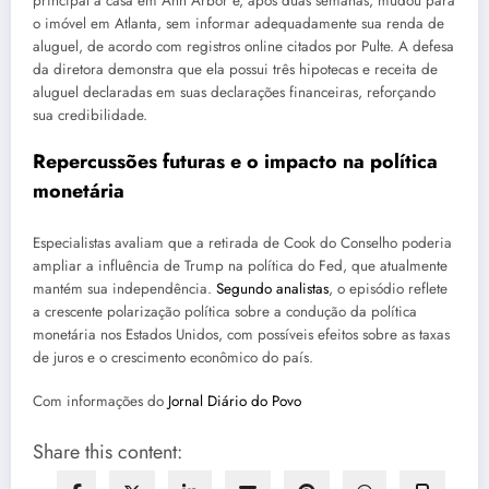
principal a casa em Ann Arbor e, após duas semanas, mudou para
o imóvel em Atlanta, sem informar adequadamente sua renda de
aluguel, de acordo com registros online citados por Pulte. A defesa
da diretora demonstra que ela possui três hipotecas e receita de
aluguel declaradas em suas declarações financeiras, reforçando
sua credibilidade.
Repercussões futuras e o impacto na política
monetária
Especialistas avaliam que a retirada de Cook do Conselho poderia
ampliar a influência de Trump na política do Fed, que atualmente
mantém sua independência.
Segundo analistas
, o episódio reflete
a crescente polarização política sobre a condução da política
monetária nos Estados Unidos, com possíveis efeitos sobre as taxas
de juros e o crescimento econômico do país.
Com informações do
Jornal Diário do Povo
Share this content: