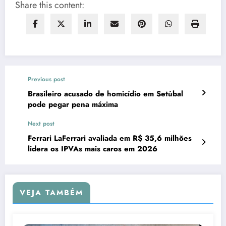
Share this content:
Previous post
Brasileiro acusado de homicídio em Setúbal
pode pegar pena máxima
Next post
Ferrari LaFerrari avaliada em R$ 35,6 milhões
lidera os IPVAs mais caros em 2026
VEJA TAMBÉM