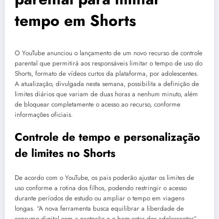
tempo em Shorts
O YouTube anunciou o lançamento de um novo recurso de controle
parental que permitirá aos responsáveis limitar o tempo de uso do
Shorts, formato de vídeos curtos da plataforma, por adolescentes.
A atualização, divulgada nesta semana, possibilita a definição de
limites diários que variam de duas horas a nenhum minuto, além
de bloquear completamente o acesso ao recurso, conforme
informações oficiais.
Controle de tempo e personalização
de limites no Shorts
De acordo com o YouTube, os pais poderão ajustar os limites de
uso conforme a rotina dos filhos, podendo restringir o acesso
durante períodos de estudo ou ampliar o tempo em viagens
longas. “A nova ferramenta busca equilibrar a liberdade de
consumo digital com a proteção e o bem-estar dos adolescentes”,