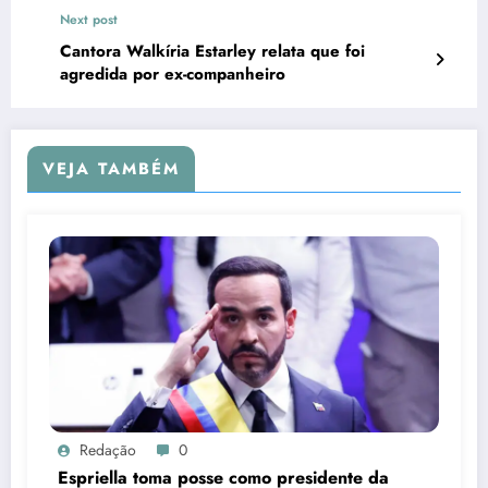
Next post
Cantora Walkíria Estarley relata que foi
agredida por ex-companheiro
VEJA TAMBÉM
Redação
0
Espriella toma posse como presidente da