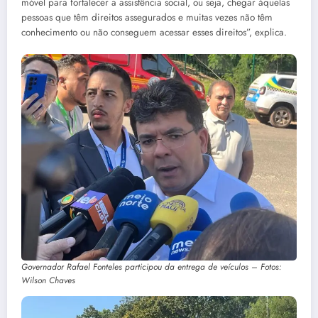
móvel para fortalecer a assistência social, ou seja, chegar àquelas
pessoas que têm direitos assegurados e muitas vezes não têm
conhecimento ou não conseguem acessar esses direitos”, explica.
Governador Rafael Fonteles participou da entrega de veículos – Fotos:
Wilson Chaves