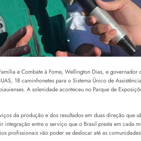
Família e Combate à Fome, Wellington Dias, e governador d
AS, 18 caminhonetes para o Sistema Único de Assistência 
s piauienses. A solenidade aconteceu no Parque de Exposiç
viços da produção e dos resultados em duas direção que sã
r integração entre o serviço que o Brasil presta em cada m
ios profissionais vão poder se deslocar até as comunidades”