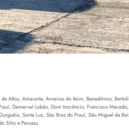
 de Altos, Amarante, Aroeiras do Itaim, Beneditinos, Bertol
o Piauí, Demerval Lobão, Dom Inocêncio, Francisco Macedo
urguéia, Santa Luz, São Braz do Piauí, São Miguel da Baixa
o Sítio e Pavussu.