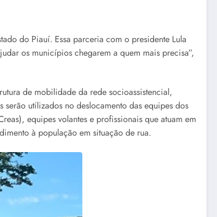
tado do Piauí. Essa parceria com o presidente Lula
o ajudar os municípios chegarem a quem mais precisa”,
utura de mobilidade da rede socioassistencial,
os serão utilizados no deslocamento das equipes dos
(Creas), equipes volantes e profissionais que atuam em
ndimento à população em situação de rua.