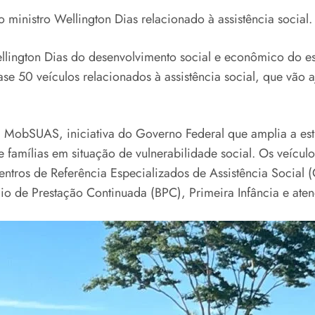
ministro Wellington Dias relacionado à assistência social.
ellington Dias do desenvolvimento social e econômico do es
uase 50 veículos relacionados à assistência social, que vã
MobSUAS, iniciativa do Governo Federal que amplia a estr
famílias em situação de vulnerabilidade social. Os veícul
entros de Referência Especializados de Assistência Social 
cio de Prestação Continuada (BPC), Primeira Infância e ate