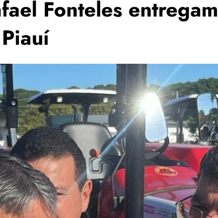
fael Fonteles entregam
 Piauí