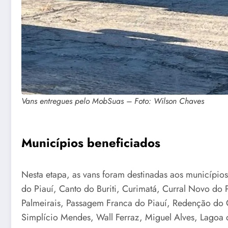
Vans entregues pelo MobSuas – Foto: Wilson Chaves
Municípios beneficiados
Nesta etapa, as vans foram destinadas aos municípios
do Piauí, Canto do Buriti, Curimatá, Curral Novo d
Palmeirais, Passagem Franca do Piauí, Redenção do G
Simplício Mendes, Wall Ferraz, Miguel Alves, Lagoa d