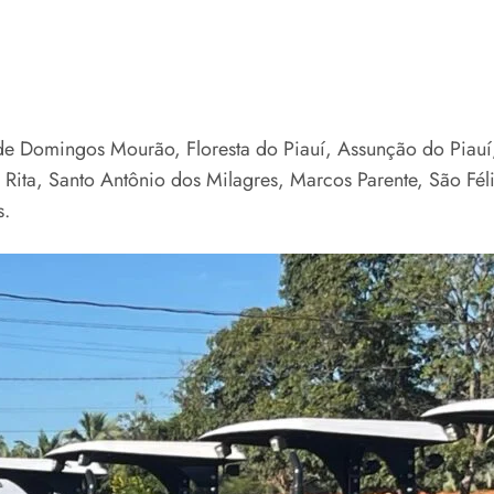
de Domingos Mourão, Floresta do Piauí, Assunção do Piauí
ita, Santo Antônio dos Milagres, Marcos Parente, São Féli
s.