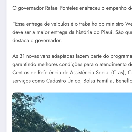
O governador Rafael Fonteles enalteceu o empenho do 
“Essa entrega de veículos é o trabalho do ministro W
deve ser a maior entrega da história do Piauí. São q
destaca o governador.
As 31 novas vans adaptadas fazem parte do programa 
garantindo melhores condições para o atendimento de 
Centros de Referência de Assistência Social (Cras), C
serviços como Cadastro Único, Bolsa Família, Benefí