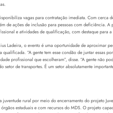
as.
sponibiliza vagas para contratação imediata. Com cerca de
 além de ações de inclusão para pessoas com deficiência. A
ofissional e atividades de qualificação, com destaque para a
ius Ladeira, o evento é uma oportunidade de aproximar pes
a qualificada. “A gente tem esse condão de juntar essas p
dade profissional que escolheram”, disse. “A gente não pod
o setor de transportes. É um setor absolutamente important
 juventude rural por meio do encerramento do projeto Juve
com órgãos estaduais e com recursos do MDS. O projeto cap