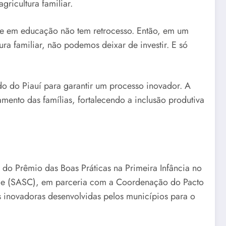
gricultura familiar.
ste em educação não tem retrocesso. Então, em um
a familiar, não podemos deixar de investir. E só
o do Piauí para garantir um processo inovador. A
mento das famílias, fortalecendo a inclusão produtiva
 do Prêmio das Boas Práticas na Primeira Infância no
ome (SASC), em parceria com a Coordenação do Pacto
as inovadoras desenvolvidas pelos municípios para o