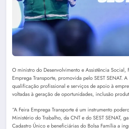
O ministro do Desenvolvimento e Assistência Social, F
Emprega Transporte, promovida pelo SEST SENAT. A i
qualificação profissional e serviços de apoio à empr
voltadas à geração de oportunidades, inclusão produti
“A Feira Emprega Transporte é um instrumento poder
Ministério do Trabalho, da CNT e do SEST SENAT, gar
Cadastro Único e beneficiárias do Bolsa Família a in