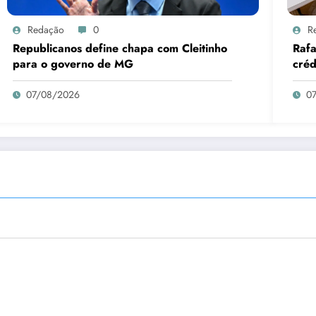
Redação
0
R
Republicanos define chapa com Cleitinho
Rafa
para o governo de MG
créd
negó
07/08/2026
0