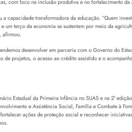
as, com foco na inclusão produtiva e no fortalecimento da a
teceu a capacidade transformadora da educação. “Quem inve
 um terço da economia se sustentam por meio da agricultur
, afirmou.
etendemos desenvolver em parceria com o Governo do Estad
o de projetos, o acesso ao crédito assistido e o acompanha
ário Estadual da Primeira Infância no SUAS e na 2ª edição
nvolvimento e Assistência Social, Família e Combate à F
fortalecer ações de proteção social e reconhecer iniciativ
nos.