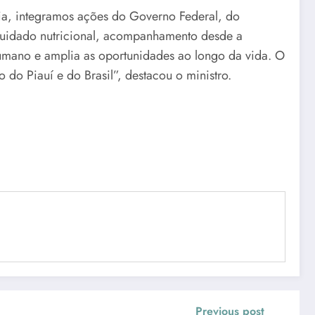
a, integramos ações do Governo Federal, do
 cuidado nutricional, acompanhamento desde a
umano e amplia as oportunidades ao longo da vida. O
o Piauí e do Brasil”, destacou o ministro.
Previous post