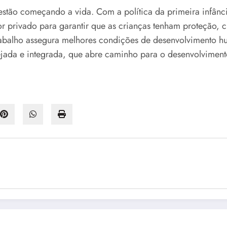
tão começando a vida. Com a política da primeira infânci
r privado para garantir que as crianças tenham proteção,
trabalho assegura melhores condições de desenvolvimento h
ada e integrada, que abre caminho para o desenvolvimento d