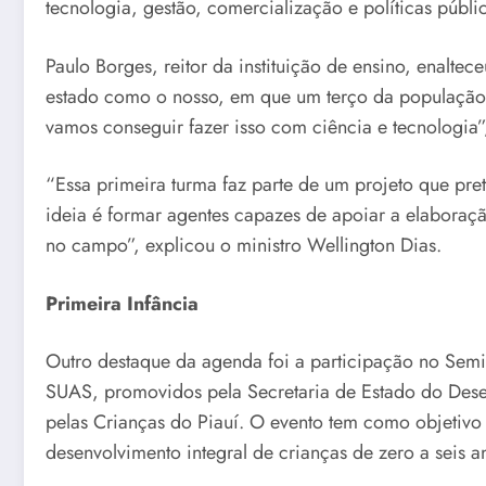
tecnologia, gestão, comercialização e políticas públic
Paulo Borges, reitor da instituição de ensino, enal
estado como o nosso, em que um terço da população e
vamos conseguir fazer isso com ciência e tecnologia”
“Essa primeira turma faz parte de um projeto que pr
ideia é formar agentes capazes de apoiar a elaboraçã
no campo”, explicou o ministro Wellington Dias.
Primeira Infância
Outro destaque da agenda foi a participação no Semin
SUAS, promovidos pela Secretaria de Estado do Dese
pelas Crianças do Piauí. O evento tem como objetivo 
desenvolvimento integral de crianças de zero a seis a