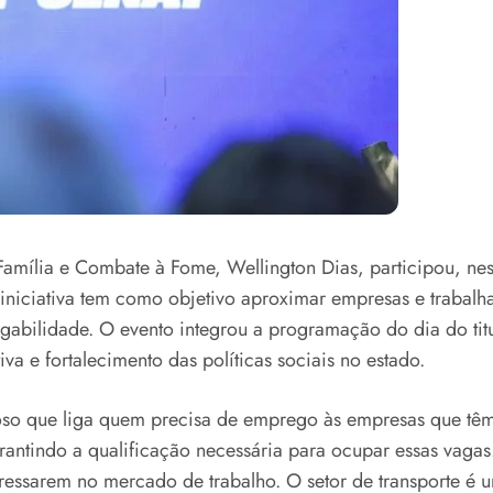
amília e Combate à Fome, Wellington Dias, participou, nesta
niciativa tem como objetivo aproximar empresas e trabal
egabilidade. O evento integrou a programação do dia do ti
va e fortalecimento das políticas sociais no estado.
oso que liga quem precisa de emprego às empresas que tê
antindo a qualificação necessária para ocupar essas vagas
gressarem no mercado de trabalho. O setor de transporte é 