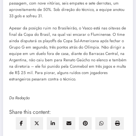
passagem, com nove vitórias, seis empates e sete derrotas, um
aproveitamento de 50%. Sob direção do técnico, a equipe anotou
33 gols e sofreu 31.
Apesar da posição ruim no Brasileirão, o Vasco está nas oitavas de
final da Copa do Brasil, na qual vai encarar o Fluminense. O time
ainda disputará os playoffs da Copa Sul-Americana após fechar o
Grupo G em segundo, três pontos atrás do Olímpia. Não dirigir a
equipe em um duelo fora de casa, diante do Barracas Central, na
Argentina, não caiu bem para Renato Gaúcho no elenco e também
na diretoria – ele foi punido pela Conmebol em três jogos e multa
de R$ 25 mil. Para piorar, alguns ruídos com jogadores
estrangeiros pesaram contra o técnico.
Da Redação
Share this content: