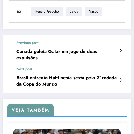
Tag
Renato Gaúcho
Saída
Vasco
Previous post
Canadá goleia Qatar em jogo de duas
expulsões
Next post
Brasil enfrenta Haiti nesta sexta pela 2ª rodada
da Copa do Mundo
VEJA TAMBÉM