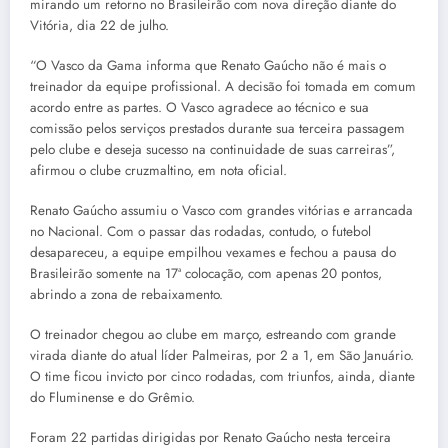
mirando um retorno no Brasileirão com nova direção diante do
Vitória, dia 22 de julho.
“O Vasco da Gama informa que Renato Gaúcho não é mais o
treinador da equipe profissional. A decisão foi tomada em comum
acordo entre as partes. O Vasco agradece ao técnico e sua
comissão pelos serviços prestados durante sua terceira passagem
pelo clube e deseja sucesso na continuidade de suas carreiras”,
afirmou o clube cruzmaltino, em nota oficial.
Renato Gaúcho assumiu o Vasco com grandes vitórias e arrancada
no Nacional. Com o passar das rodadas, contudo, o futebol
desapareceu, a equipe empilhou vexames e fechou a pausa do
Brasileirão somente na 17ª colocação, com apenas 20 pontos,
abrindo a zona de rebaixamento.
O treinador chegou ao clube em março, estreando com grande
virada diante do atual líder Palmeiras, por 2 a 1, em São Januário.
O time ficou invicto por cinco rodadas, com triunfos, ainda, diante
do Fluminense e do Grêmio.
Foram 22 partidas dirigidas por Renato Gaúcho nesta terceira