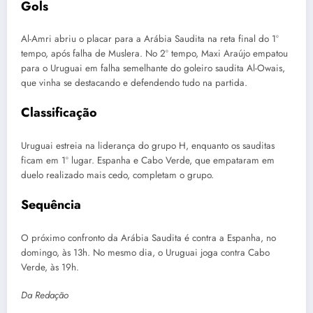
Gols
Al-Amri abriu o placar para a Arábia Saudita na reta final do 1º
tempo, após falha de Muslera. No 2º tempo, Maxi Araújo empatou
para o Uruguai em falha semelhante do goleiro saudita Al-Owais,
que vinha se destacando e defendendo tudo na partida.
Classificação
Uruguai estreia na liderança do grupo H, enquanto os sauditas
ficam em 1º lugar. Espanha e Cabo Verde, que empataram em
duelo realizado mais cedo, completam o grupo.
Sequência
O próximo confronto da Arábia Saudita é contra a Espanha, no
domingo, às 13h. No mesmo dia, o Uruguai joga contra Cabo
Verde, às 19h.
Da Redação