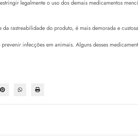
s: restringir legalmente o uso dos demais medicamentos men
e da rastreabilidade do produto, é mais demorada e custo
r e prevenir infecções em animais. Alguns desses medica