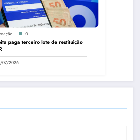
edação
0
ita paga terceiro lote de restituição
R
1/07/2026