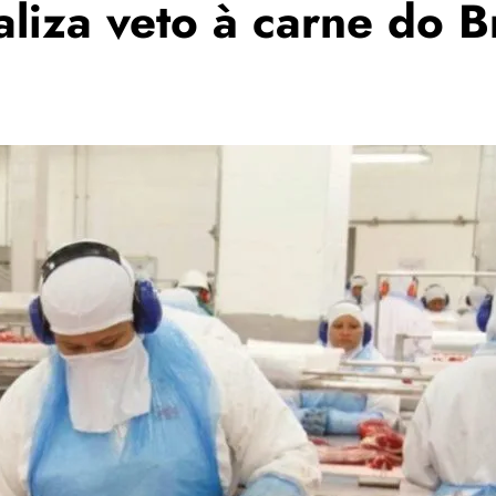
liza veto à carne do Br