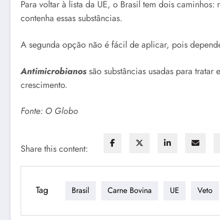
Para voltar à lista da UE, o Brasil tem dois caminho
contenha essas substâncias.
A segunda opção não é fácil de aplicar, pois depend
Antimicrobianos
são substâncias usadas para trata
crescimento.
Fonte: O Globo
Share this content:
Tag
Brasil
Carne Bovina
UE
Veto