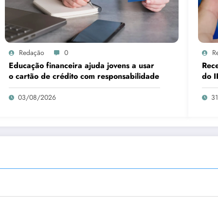
Redação
0
R
Educação financeira ajuda jovens a usar
Rece
o cartão de crédito com responsabilidade
do I
03/08/2026
3