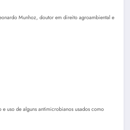
Leonardo Munhoz, doutor em direito agroambiental e
ão e uso de alguns antimicrobianos usados como