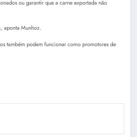
cionados ou garantir que a carne exportada não
sa, aponta Munhoz.
mentos também podem funcionar como promotores de