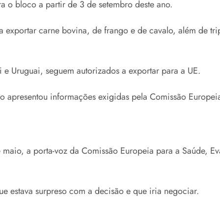
ra o bloco a partir de 3 de setembro deste ano.
a exportar carne bovina, de frango e de cavalo, além de tri
 e Uruguai, seguem autorizados a exportar para a UE.
o apresentou informações exigidas pela Comissão Europei
maio, a porta-voz da Comissão Europeia para a Saúde, Eva H
ue estava surpreso com a decisão e que iria negociar.