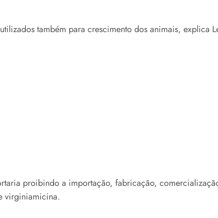
utilizados também para crescimento dos animais, explica 
portaria proibindo a importação, fabricação, comercializaç
 virginiamicina.