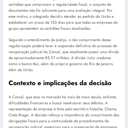
certidões que comprovam a regularidade fiscal, o conjunto de
documentos não foi suficiente para uma avaliação integral. Por
esse motivo, o colegiado decidiu atender ao pedido da União e
estabelecer um prazo de 120 dias para que todas as empresas do
grupo apresentem as certidões fiscais atualizadas.
Segundo o entendimento da Justiça, o não cumprimento dessa
regularização poderá levar à suspensão definitiva do processo de
recuperação judicial da Concal, que atualmente possui uma dívida
de aproximadamente R$ 97 milhões. A dívida inclui credores
como o banco Itaú, além do próprio governo do Rio de Janeiro,
além da União.
Contexto e implicações da decisão
A Concal, que atua no mercado há mais de meio século, enfrenta
dificuldades financeiras e busca reestruturar seus débitos. A
representação da empresa é feita pelo escritório Kalache, Chame,
Costa Braga. A decisão reforça a importância do cumprimento das
obrigações fiscais para a continuidade de procedimentos de
recuperação judicial, essenciais para a preservação de empregos