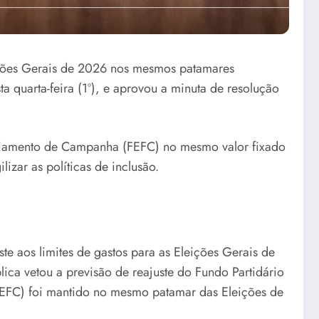
eições Gerais de 2026 nos mesmos patamares
 quarta-feira (1º), e aprovou a minuta de resolução
anciamento de Campanha (FEFC) no mesmo valor fixado
lizar as políticas de inclusão.
te aos limites de gastos para as Eleições Gerais de
ca vetou a previsão de reajuste do Fundo Partidário
EFC) foi mantido no mesmo patamar das Eleições de