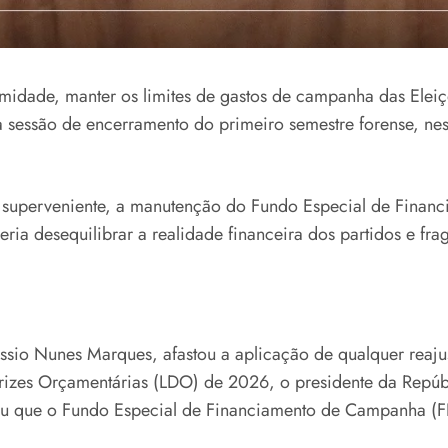
animidade, manter os limites de gastos de campanha das El
 sessão de encerramento do primeiro semestre forense, nesta
iva superveniente, a manutenção do Fundo Especial de Fin
ia desequilibrar a realidade financeira dos partidos e fragi
assio Nunes Marques, afastou a aplicação de qualquer reajus
rizes Orçamentárias (LDO) de 2026, o presidente da Repúbli
u que o Fundo Especial de Financiamento de Campanha (F