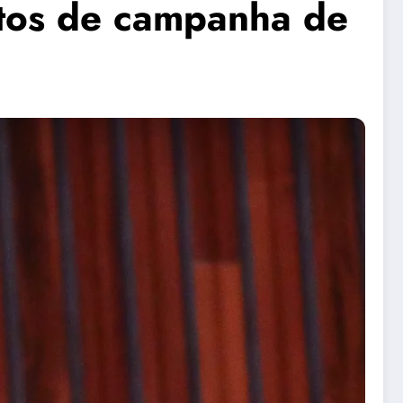
stos de campanha de