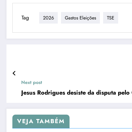
Tag
2026
Gastos Eleições
TSE
Next post
Jesus Rodrigues desiste da disputa pel
VEJA TAMBÉM