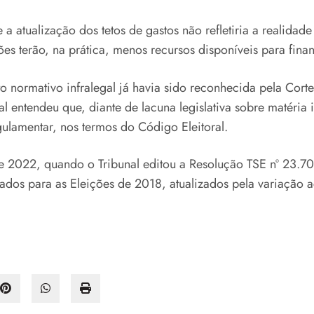
 a atualização dos tetos de gastos não refletiria a realidad
ões terão, na prática, menos recursos disponíveis para fin
ato normativo infralegal já havia sido reconhecida pela Cor
l entendeu que, diante de lacuna legislativa sobre matéria
gulamentar, nos termos do Código Eleitoral.
de 2022, quando o Tribunal editou a Resolução TSE nº 23.7
ixados para as Eleições de 2018, atualizados pela variação