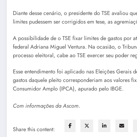
Diante desse cenário, o presidente do TSE avaliou que
limites pudessem ser corrigidos em tese, as agremiaç
A possibilidade de o TSE fixar limites de gastos por 
federal Adriana Miguel Ventura. Na ocasião, o Tribuna
processo eleitoral, cabe ao TSE exercer seu poder re
Esse entendimento foi aplicado nas Eleições Gerais 
gastos daquele pleito corresponderiam aos valores f
Consumidor Amplo (IPCA), apurado pelo IBGE.
Com informações da Ascom
.
Share this content: