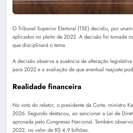
O Tribunal Superior Eleitoral (TSE) decidiu, por un
aplicados no pleito de 2022. A decisão foi tomada na
que disciplinará o tema.
A decisão observa a ausência de alteração legislat
para 2022 e a avaliação de que eventual reajuste poder
Realidade financeira
No voto do relator, o presidente da Corte, ministro K
2026. Segundo destacou, ao sancionar a Lei de Diret
aprovada pelo Congresso Nacional. Também observo
2022, no valor de R$ 4,9 bilhões.