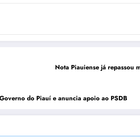
Nota Piauiense já repassou 
o Governo do Piauí e anuncia apoio ao PSDB