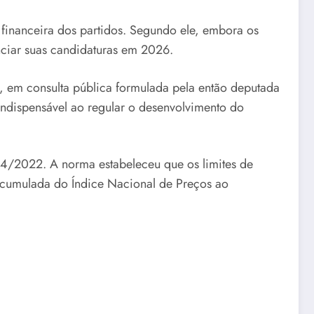
e financeira dos partidos. Segundo ele, embora os
anciar suas candidaturas em 2026.
te, em consulta pública formulada pela então deputada
 indispensável ao regular o desenvolvimento do
04/2022. A norma estabeleceu que os limites de
 acumulada do Índice Nacional de Preços ao