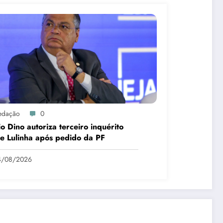
edação
0
io Dino autoriza terceiro inquérito
e Lulinha após pedido da PF
4/08/2026