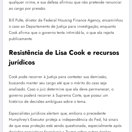
qualquer crime, e sua defesa afirmou que não pretende renunciar
ao cargo por pressão.
Bill Pulte, diretor da Federal Housing Finance Agency, encaminhou
o caso ao Departamento de Justiça para investigação, enquanto
Cook afirma que o governo tenta intimidá-la, o que ela rejeita
publicamente.
Resistência de Lisa Cook e recursos
jurídicos
Cook pode recorrer à Justiça para contestar sua demissão,
buscando manter seu cargo até que o mérito do caso seja
analisado. Caso o juiz determine que ela deve permanecer, o
governo poderá recorrer à Suprema Corte, que possui um
histórico de decisões ambíguas sobre o tema.
Especialistas jurídicos alertam que, embora o precedente
Humphrey’s Executor proteja a independência do Fed, há sinais
de que essa proteção está sendo questionada, especialmente após
decisões provisórias favoráveis a Trump sobre outros órgãos