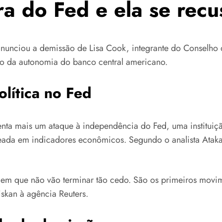
a do Fed e ela se recu
anunciou a demissão de Lisa Cook, integrante do Conselho
to da autonomia do banco central americano.
olítica no Fed
enta mais um ataque à independência do Fed, uma institui
aseada em indicadores econômicos. Segundo o analista Atak
m que não vão terminar tão cedo. São os primeiros movim
iskan à agência Reuters.