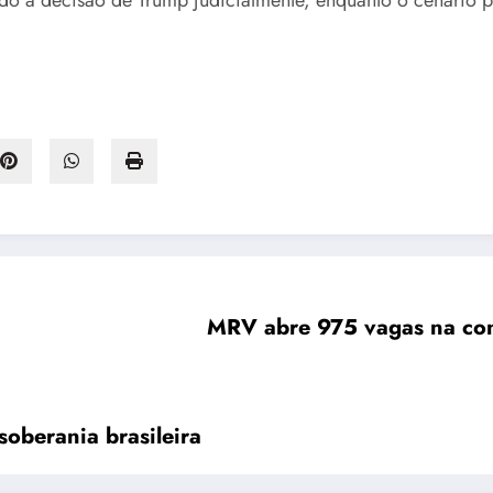
MRV abre 975 vagas na cons
soberania brasileira