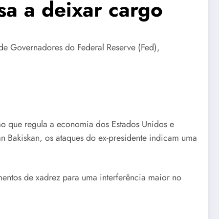
sa a deixar cargo
 de Governadores do Federal Reserve (Fed),
ção que regula a economia dos Estados Unidos e
an Bakiskan, os ataques do ex-presidente indicam uma
entos de xadrez para uma interferência maior no