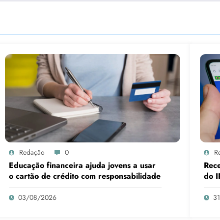
Redação
0
R
Educação financeira ajuda jovens a usar
Rece
o cartão de crédito com responsabilidade
do I
03/08/2026
3