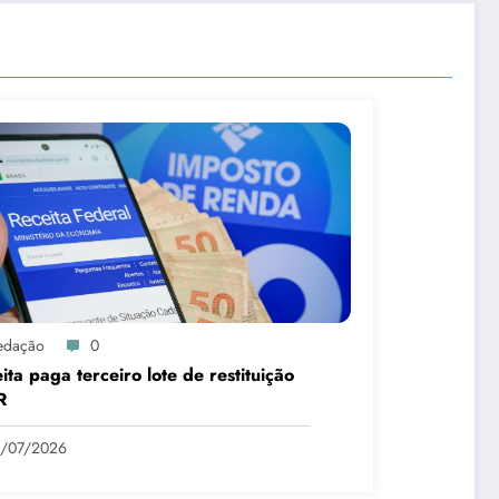
edação
0
ita paga terceiro lote de restituição
R
1/07/2026