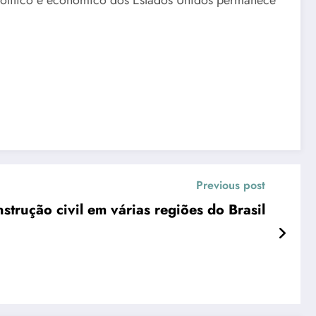
Previous post
trução civil em várias regiões do Brasil