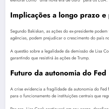
Implicações a longo prazo e
Segundo Bakiskan, as ações do ex-presidente podem te
agências, podem prejudicar o crescimento do país n
A questão sobre a legalidade da demissão de Lisa Co
garantindo que resistirá às ações de Trump.
Futuro da autonomia do Fed
A crise evidencia a fragilidade da autonomia do Fed f
para o funcionamento de instituições centrais que 
Por ora, Lisa Cook continuará em seu cargo, desafia