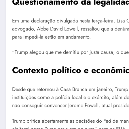
Questionamento da legalida
Em uma declaração divulgada nesta terça-feira, Lisa 
advogado, Abbe David Lowell, ressaltou que a denúnci
para impedi-la estão em andamento.
“Trump alegou que me demitiu por justa causa, o que 
Contexto político e econômi
Desde que retornou à Casa Branca em janeiro, Trump ad
instituições como a polícia local e o exército, além 
não conseguir convencer Jerome Powell, atual presiden
Trump critica abertamente as decisões do Fed de man
eleitoral como “uma nova era de ouro” para os EUA. En