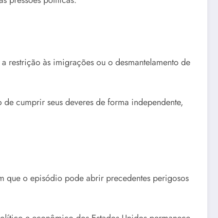
o a restrição às imigrações ou o desmantelamento de
ão de cumprir seus deveres de forma independente,
rtam que o episódio pode abrir precedentes perigosos
 político e econômico dos Estados Unidos permanece