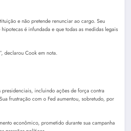
tituição e não pretende renunciar ao cargo. Seu
 hipotecas é infundada e que todas as medidas legais
o”, declarou Cook em nota.
 presidenciais, incluindo ações de força contra
s. Sua frustração com o Fed aumentou, sobretudo, por
scimento econômico, prometido durante sua campanha
s pressões políticas.