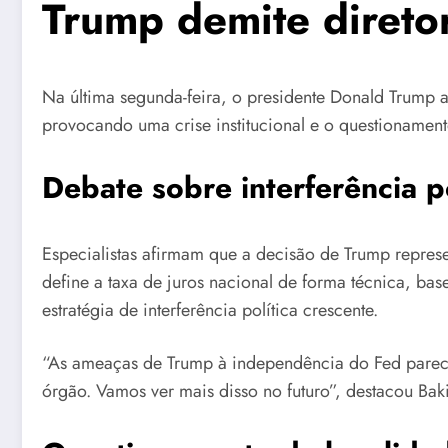
Trump demite diretor
Na última segunda-feira, o presidente Donald Trump 
provocando uma crise institucional e o questionamen
Debate sobre interferência p
Especialistas afirmam que a decisão de Trump repres
define a taxa de juros nacional de forma técnica, b
estratégia de interferência política crescente.
“As ameaças de Trump à independência do Fed parece
órgão. Vamos ver mais disso no futuro”, destacou Bak