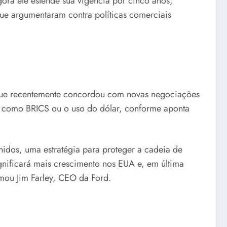
ora ele estende sua vigência por cinco anos,
que argumentaram contra políticas comerciais
que recentemente concordou com novas negociações
 como BRICS ou o uso do dólar, conforme aponta
idos, uma estratégia para proteger a cadeia de
nificará mais crescimento nos EUA e, em última
rmou Jim Farley, CEO da Ford.