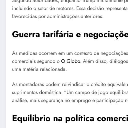
Segundo autoridades, enquanto Trump inicialmente pl
incluindo o setor de motores. Essa decisão represen
favorecidas por administrações anteriores.
Guerra tarifária e negociaçõ
As medidas ocorrem em um contexto de negociações 
comerciais segundo o
O Globo
. Além disso, diálog
uma matéria relacionada.
As montadoras podem reivindicar o crédito equivalen
suprimentos doméstica. “Um campo de jogo equilibrad
análise, mais segurança no emprego e participação no
Equilíbrio na política comerc