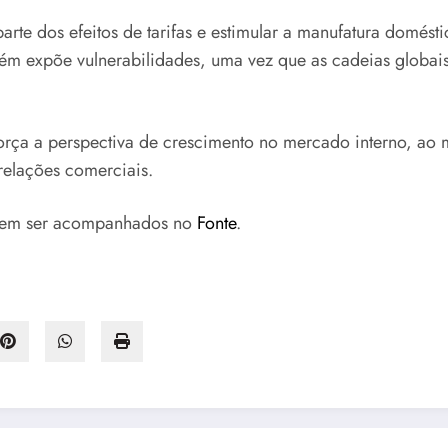
parte dos efeitos de tarifas e estimular a manufatura domést
ém expõe vulnerabilidades, uma vez que as cadeias globais
 reforça a perspectiva de crescimento no mercado interno,
relações comerciais.
odem ser acompanhados no
Fonte
.