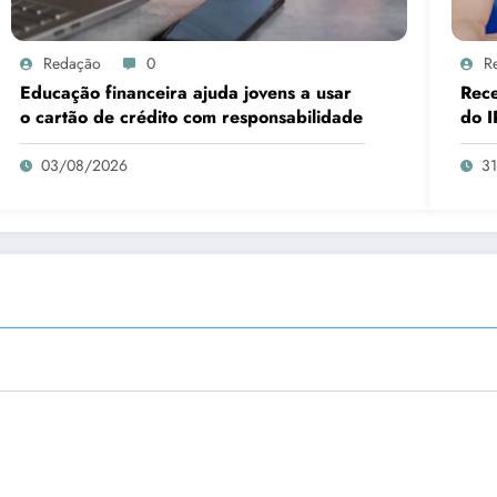
Redação
0
R
Educação financeira ajuda jovens a usar
Rece
o cartão de crédito com responsabilidade
do I
03/08/2026
3