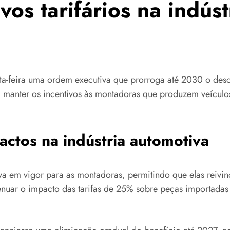
vos tarifários na indús
a-feira uma ordem executiva que prorroga até 2030 o descon
 manter os incentivos às montadoras que produzem veículos
pactos na indústria automotiva
tava em vigor para as montadoras, permitindo que elas reiv
tenuar o impacto das tarifas de 25% sobre peças importadas