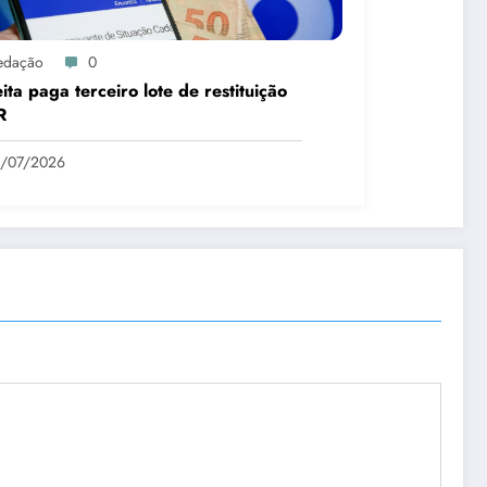
edação
0
ita paga terceiro lote de restituição
R
1/07/2026