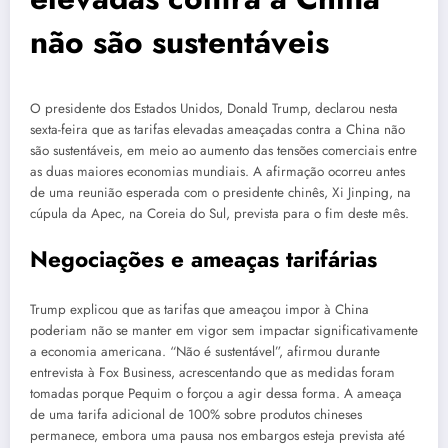
não são sustentáveis
O presidente dos Estados Unidos, Donald Trump, declarou nesta
sexta-feira que as tarifas elevadas ameaçadas contra a China não
são sustentáveis, em meio ao aumento das tensões comerciais entre
as duas maiores economias mundiais. A afirmação ocorreu antes
de uma reunião esperada com o presidente chinês, Xi Jinping, na
cúpula da Apec, na Coreia do Sul, prevista para o fim deste mês.
Negociações e ameaças tarifárias
Trump explicou que as tarifas que ameaçou impor à China
poderiam não se manter em vigor sem impactar significativamente
a economia americana. “Não é sustentável”, afirmou durante
entrevista à Fox Business, acrescentando que as medidas foram
tomadas porque Pequim o forçou a agir dessa forma. A ameaça
de uma tarifa adicional de 100% sobre produtos chineses
permanece, embora uma pausa nos embargos esteja prevista até