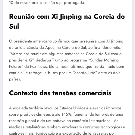
10 de novembro, caso não seja prorrogada.
Reunião com Xi Jinping na Coreia do
Sul
O presidente americano confirmou que se reunirá com Xi Jinping
durante a cúpula da Apec, na Coreia do Sul, ao final deste mês.
“Vamos nos reunir em algumas semanas na Coreia do Sul com o
presidente Xi”, declarou Trump ao programa “Sunday Morning
Futures” da Fox News. Ele também afirmou que “se dá muito bem
com ele” e reforçou a busca por um “acordo justo” entre os dois
países.
Contexto das tensões comerciais
A escalada tarifária levou os Estados Unidos a elevar os impostos
sobre produtos chineses a até 145%, fomentando temores de uma
recessão global e de um entrave no comércio internacional. As
medidas retaliatórias também envolveram restrições tecnológicas e
controles mais rígidos sobre a exportação de terras raras por