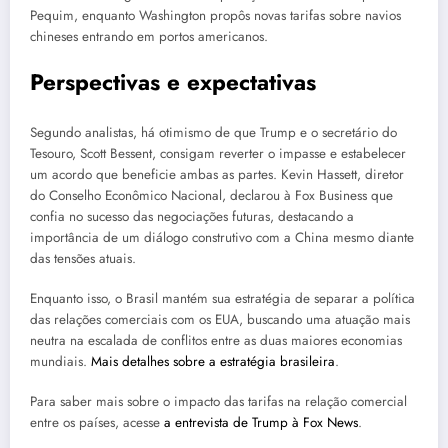
Pequim, enquanto Washington propôs novas tarifas sobre navios
chineses entrando em portos americanos.
Perspectivas e expectativas
Segundo analistas, há otimismo de que Trump e o secretário do
Tesouro, Scott Bessent, consigam reverter o impasse e estabelecer
um acordo que beneficie ambas as partes. Kevin Hassett, diretor
do Conselho Econômico Nacional, declarou à Fox Business que
confia no sucesso das negociações futuras, destacando a
importância de um diálogo construtivo com a China mesmo diante
das tensões atuais.
Enquanto isso, o Brasil mantém sua estratégia de separar a política
das relações comerciais com os EUA, buscando uma atuação mais
neutra na escalada de conflitos entre as duas maiores economias
mundiais.
Mais detalhes sobre a estratégia brasileira
.
Para saber mais sobre o impacto das tarifas na relação comercial
entre os países, acesse
a entrevista de Trump à Fox News
.