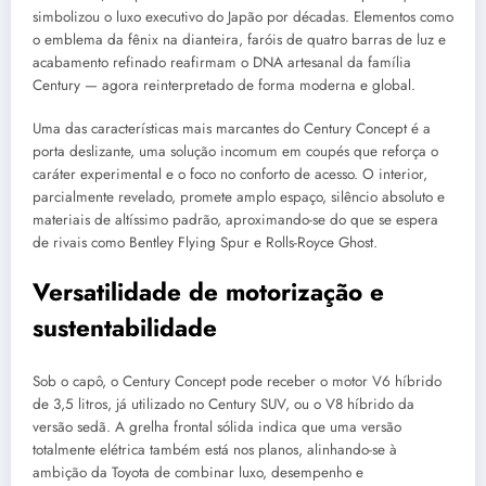
simbolizou o luxo executivo do Japão por décadas. Elementos como
o emblema da fênix na dianteira, faróis de quatro barras de luz e
acabamento refinado reafirmam o DNA artesanal da família
Century — agora reinterpretado de forma moderna e global.
Uma das características mais marcantes do Century Concept é a
porta deslizante, uma solução incomum em coupés que reforça o
caráter experimental e o foco no conforto de acesso. O interior,
parcialmente revelado, promete amplo espaço, silêncio absoluto e
materiais de altíssimo padrão, aproximando-se do que se espera
de rivais como Bentley Flying Spur e Rolls-Royce Ghost.
Versatilidade de motorização e
sustentabilidade
Sob o capô, o Century Concept pode receber o motor V6 híbrido
de 3,5 litros, já utilizado no Century SUV, ou o V8 híbrido da
versão sedã. A grelha frontal sólida indica que uma versão
totalmente elétrica também está nos planos, alinhando-se à
ambição da Toyota de combinar luxo, desempenho e