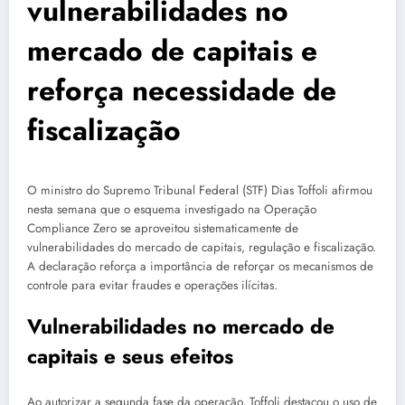
vulnerabilidades no
mercado de capitais e
reforça necessidade de
fiscalização
O ministro do Supremo Tribunal Federal (STF) Dias Toffoli afirmou
nesta semana que o esquema investigado na Operação
Compliance Zero se aproveitou sistematicamente de
vulnerabilidades do mercado de capitais, regulação e fiscalização.
A declaração reforça a importância de reforçar os mecanismos de
controle para evitar fraudes e operações ilícitas.
Vulnerabilidades no mercado de
capitais e seus efeitos
Ao autorizar a segunda fase da operação, Toffoli destacou o uso de