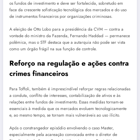
os fundos de investimento e deve ser fortalecida, sobretudo em
face da crescente sofisticação tecnológica dos mercados e do uso
de instrumentos financeiros por organizações criminosas.
A eleição de Otto Lobo para a presidência da CVM — contra a
vontade do ministro da Fazenda, Fernando Haddad — permanece
polêmica, mas o STF destaca que a autarquia não pode ser vista
como um órgão frágil na sua função de controle.
Reforço na regulação e ações contra
crimes financeiros
Para Toffoli, também é imprescindível reforçar regras relacionadas
a conduta, conflito de interesses, contabilização de ativos e às
relações entre fundos de investimento. Essas medidas tornam-se
essenciais à medida que os mercados evoluem tecnologicamente
e, ao mesmo tempo, se tornam mais vulneráveis ao uso ilícito.
Após o constrangedor episódio envolvendo o caso Master,
especialmente pela acareação convocada entre o diretor de