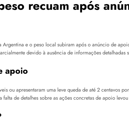
e peso recuam após anú
a Argentina e o peso local subiram após o anúncio de apoi
arcialmente devido à ausência de informações detalhadas 
e apoio
táveis ou apresentaram uma leve queda de até 2 centavos p
 a falta de detalhes sobre as ações concretas de apoio levo
o