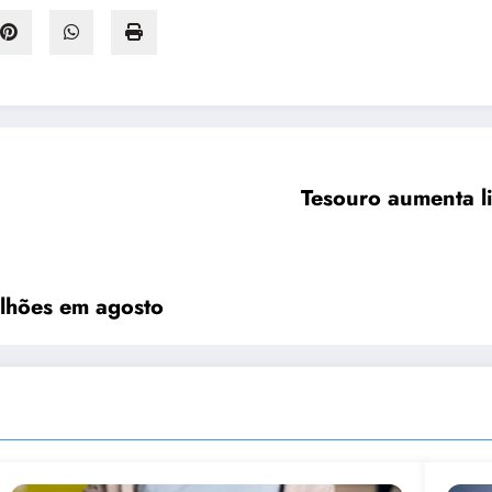
Tesouro aumenta l
ilhões em agosto