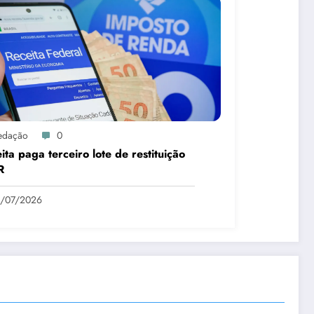
edação
0
ita paga terceiro lote de restituição
R
1/07/2026