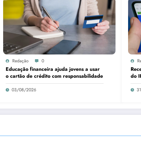
Redação
0
R
Educação financeira ajuda jovens a usar
Rece
o cartão de crédito com responsabilidade
do I
03/08/2026
3