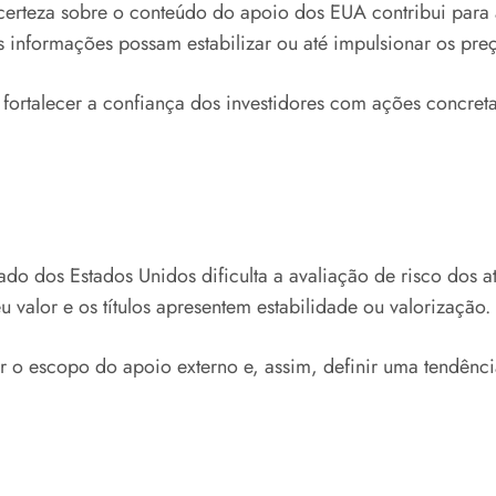
certeza sobre o conteúdo do apoio dos EUA contribui para a
s informações possam estabilizar ou até impulsionar os preç
 fortalecer a confiança dos investidores com ações concreta
do dos Estados Unidos dificulta a avaliação de risco dos a
 valor e os títulos apresentem estabilidade ou valorização.
 escopo do apoio externo e, assim, definir uma tendência 