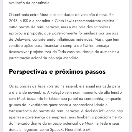
avaliação da consultoria.
O confronto entre Musk e as entidades de voto não é novo. Em
2018, a ISS e a consultoria Glass Lewis recomendaram rejeitar
outro pacote de remuneração, mas a maioria dos acionistas
aprovou a proposta, que posteriormente foi anulada por um juiz
de Delaware, considerando influências indevidas. Musk, que tem
vendido ações para financiar a compra do Twitter, ameaça
desenvolver projetos fora da Tesla caso seu desejo de aumentar a
participação acionária não seja atendido.
Perspectivas e próximos passos
Os acionistas da Tesla votarão na assembleia anual marcada para
o dia 6 de novembro. A votação vem num momento de alta tensão,
com Musk buscando fortalecer seu papel na companhia, enquanto
grupos de investidores questionam a proporcionalidade e
transparência do pacote de remuneração. A decisão influencia não
apenas a governança da empresa, mas também o posicionamento
do mercado diante do impacto potencial de Musk na Tesla e seus
demais negócios, como SpaceX, Neuralink e xAI.