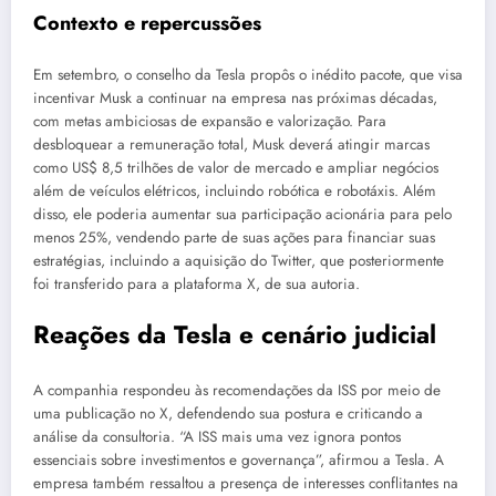
Contexto e repercussões
Em setembro, o conselho da Tesla propôs o inédito pacote, que visa
incentivar Musk a continuar na empresa nas próximas décadas,
com metas ambiciosas de expansão e valorização. Para
desbloquear a remuneração total, Musk deverá atingir marcas
como US$ 8,5 trilhões de valor de mercado e ampliar negócios
além de veículos elétricos, incluindo robótica e robotáxis. Além
disso, ele poderia aumentar sua participação acionária para pelo
menos 25%, vendendo parte de suas ações para financiar suas
estratégias, incluindo a aquisição do Twitter, que posteriormente
foi transferido para a plataforma X, de sua autoria.
Reações da Tesla e cenário judicial
A companhia respondeu às recomendações da ISS por meio de
uma publicação no X, defendendo sua postura e criticando a
análise da consultoria. “A ISS mais uma vez ignora pontos
essenciais sobre investimentos e governança”, afirmou a Tesla. A
empresa também ressaltou a presença de interesses conflitantes na