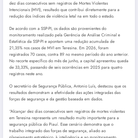
dez dias consecutivos sem registros de Mortes Violentas
Intencionais (MVI), resultado que contribui diretamente para a
redução dos índices de violência letal na em todo o estado.
De acordo com a SSP-PI, os dados são provenientes do
monitoramento realizado pela Gerência de Análise Criminal e
Estatística da SSP-PI e apontam uma redução acumulada de
21,35% nos casos de MVI em Teresina. Em 2026, foram
registrados 70 casos, contra 89 no mesmo período do ano anterior.
No recorte específico do mês de junho, a capital apresentou queda
de 33,33%, passando de seis ocorrências em 2025 para quatro
registros neste ano.
O secretário de Segurança Pública, Antonio Luís, destacou que os
resultados demonstram a efetividade das ações integradas das
forças de segurança e da gestão baseada em dados.
“Alcançar dez dias consecutivos sem registros de mortes violentas
em Teresina representa um resultado muito importante para a
segurança pública do Piauí. Esse cenário demonstra que o
trabalho integrado das forças de segurança, aliado ao
planejamento estratégico, à inteligência e ao monitoramento