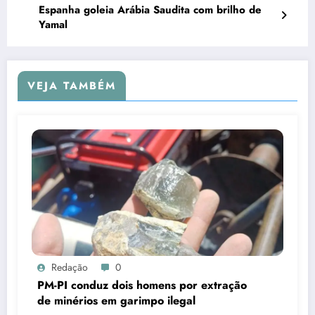
Espanha goleia Arábia Saudita com brilho de
Yamal
VEJA TAMBÉM
Redação
0
PM-PI conduz dois homens por extração
de minérios em garimpo ilegal