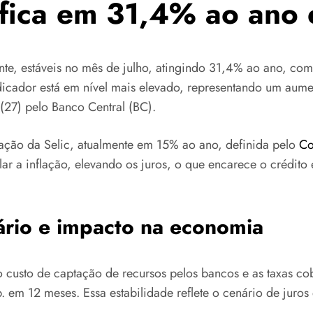
 fica em 31,4% ao ano 
ente, estáveis no mês de julho, atingindo 31,4% ao ano, com
indicador está em nível mais elevado, representando um au
 (27) pelo Banco Central (BC).
vação da Selic, atualmente em 15% ao ano, definida pelo
Co
olar a inflação, elevando os juros, o que encarece o crédi
ário e impacto na economia
o custo de captação de recursos pelos bancos e as taxas cob
. em 12 meses. Essa estabilidade reflete o cenário de jur