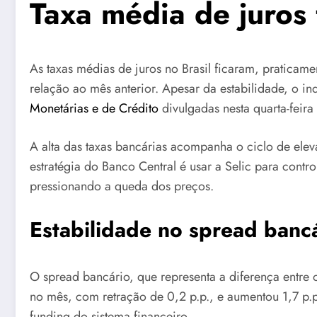
Taxa média de juros
As taxas médias de juros no Brasil ficaram, praticam
relação ao mês anterior. Apesar da estabilidade, o 
Monetárias e de Crédito
divulgadas nesta quarta-feira
A alta das taxas bancárias acompanha o ciclo de ele
estratégia do Banco Central é usar a Selic para contr
pressionando a queda dos preços.
Estabilidade no spread banc
O spread bancário, que representa a diferença entre 
no mês, com retração de 0,2 p.p., e aumentou 1,7 p.p
funding do sistema financeiro.