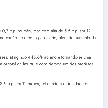
e 0,7 p.p. no mês, mas com alta de 5,5 p.p. em 12
 no cartão de crédito parcelado, além do aumento da
2 meses, atingindo 446,6% ao ano e tornando-se uma
lor total da fatura, é considerado um dos produtos
3,9 p.p. em 12 meses, refletindo a dificuldade de