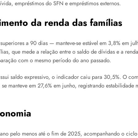
 dívida, empréstimos do SFN e empréstimos externos.
mento da renda das famílias
superiores a 90 dias — manteve-se estável em 3,8% em julh
lias, que mede a relação entre o saldo de dívidas e a re
aração com o mesmo período do ano passado.
ossui saldo expressivo, o indicador caiu para 30,5%. O c
se manteve em 27,6% em junho, registrando estabilidade m
conomia
ano pelo menos até o fim de 2025, acompanhando o ciclo d