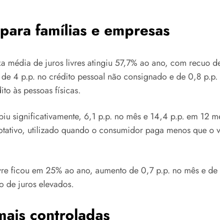
 para famílias e empresas
axa média de juros livres atingiu 57,7% ao ano, com recuo d
 de 4 p.p. no crédito pessoal não consignado e de 0,8 p.p.
to às pessoas físicas.
subiu significativamente, 6,1 p.p. no mês e 14,4 p.p. em 1
tativo, utilizado quando o consumidor paga menos que o va
ivre ficou em 25% ao ano, aumento de 0,7 p.p. no mês e de 
o de juros elevados.
mais controladas