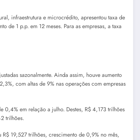
al, infraestrutura e microcrédito, apresentou taxa de
nto de 1 p.p. em 12 meses. Para as empresas, a taxa
ajustadas sazonalmente. Ainda assim, houve aumento
 12,3%, com altas de 9% nas operações com empresas
e 0,4% em relação a julho. Destes, R$ 4,173 trilhões
 trilhões.
giu R$ 19,527 trilhões, crescimento de 0,9% no mês,