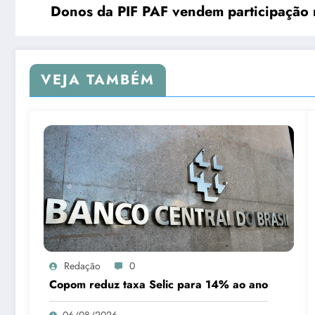
Donos da PIF PAF vendem participação n
VEJA TAMBÉM
Redação
0
Copom reduz taxa Selic para 14% ao ano
06/08/2026