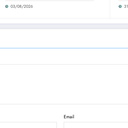
03/08/2026
3
Email