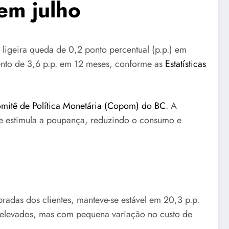
em julho
 ligeira queda de 0,2 ponto percentual (p.p.) em
mento de 3,6 p.p. em 12 meses, conforme as
Estatísticas
mitê de Política Monetária (Copom) do BC
. A
to e estimula a poupança, reduzindo o consumo e
radas dos clientes, manteve-se estável em 20,3 p.p.
os elevados, mas com pequena variação no custo de