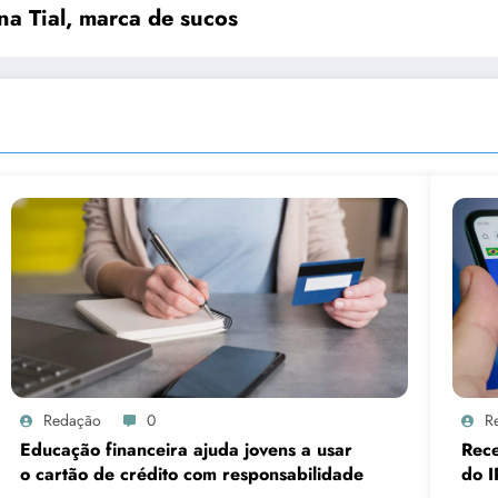
a Tial, marca de sucos
Redação
0
R
Educação financeira ajuda jovens a usar
Rece
o cartão de crédito com responsabilidade
do I