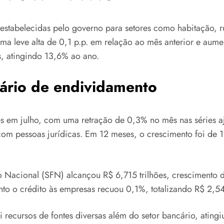
estabelecidas pelo governo para setores como habitação, rur
ma leve alta de 0,1 p.p. em relação ao mês anterior e aume
s, atingindo 13,6% ao ano.
ário de endividamento
es em julho, com uma retração de 0,3% no mês nas séries 
om pessoas jurídicas. Em 12 meses, o crescimento foi de
 Nacional (SFN) alcançou R$ 6,715 trilhões, crescimento d
o o crédito às empresas recuou 0,1%, totalizando R$ 2,542
i recursos de fontes diversas além do setor bancário, atin