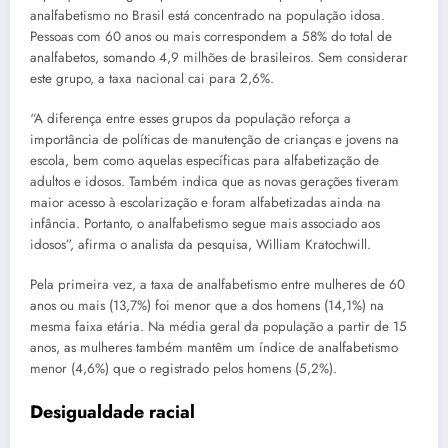
analfabetismo no Brasil está concentrado na população idosa.
Pessoas com 60 anos ou mais correspondem a 58% do total de
analfabetos, somando 4,9 milhões de brasileiros. Sem considerar
este grupo, a taxa nacional cai para 2,6%.
“A diferença entre esses grupos da população reforça a
importância de políticas de manutenção de crianças e jovens na
escola, bem como aquelas específicas para alfabetização de
adultos e idosos. Também indica que as novas gerações tiveram
maior acesso à escolarização e foram alfabetizadas ainda na
infância. Portanto, o analfabetismo segue mais associado aos
idosos”, afirma o analista da pesquisa, William Kratochwill.
Pela primeira vez, a taxa de analfabetismo entre mulheres de 60
anos ou mais (13,7%) foi menor que a dos homens (14,1%) na
mesma faixa etária. Na média geral da população a partir de 15
anos, as mulheres também mantêm um índice de analfabetismo
menor (4,6%) que o registrado pelos homens (5,2%).
Desigualdade racial