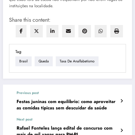
instituições na localidade.
Share this content:
Tag
Brasil
Queda
Taxa De Analfabetismo
Previous post
Festas juninas com equilíbrio: como aproveitar
as comidas típicas sem descuidar da saúde
Next post
Rafael Fonteles lança edital de concurso com
mais de mil vagas para PM-PI