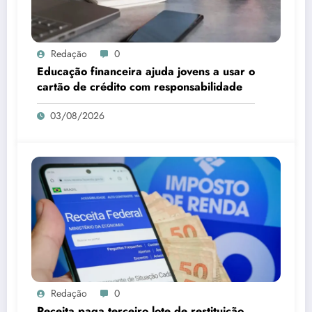
Redação
0
Educação financeira ajuda jovens a usar o
cartão de crédito com responsabilidade
03/08/2026
Redação
0
Receita paga terceiro lote de restituição