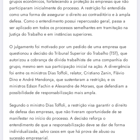
grupos econômicos, fortalecendo a proteção às empresas que não
participaram inicialmente do processo. A restrição foi entendida
como uma forma de assegurar o direito ao contraditório e à ampla
defesa. Como o entendimento possui repercussão geral, passa a
ser aplicado em todos os processos semelhantes em tramitação na
Justiça do Trabalho e em instâncias superiores.
O julgamento foi motivado por um pedido de uma empresa que
questionou a decisão do Tribunal Superior do Trabalho (TST), que
autorizou a cobrança de dívida trabalhista de uma companhia do
grupo, mesmo sem sua participação inicial na ação. A divergência
foi entre os ministros Dias Toffoli, relator, Cristiano Zanin, Flávio
Dino e André Mendonça, que sustentaram a restrição, e os
ministros Edson Fachin e Alexandre de Moraes, que defendiam a
possibilidade de responsabilização mais ampla.
Segundo o ministro Dias Toffoli, a restrição visa garantir o direito
de defesa das empresas, que não tiveram oportunidade de se
manifestar no início do processo. A decisão reforça o
entendimento de que a responsabilização deve se dar de forma
individualizada, salvo casos em que há prova de abuso ou
sucessão empresarial.