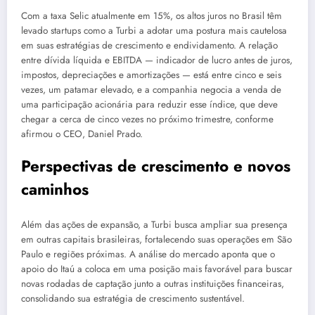
Com a taxa Selic atualmente em 15%, os altos juros no Brasil têm
levado startups como a Turbi a adotar uma postura mais cautelosa
em suas estratégias de crescimento e endividamento. A relação
entre dívida líquida e EBITDA — indicador de lucro antes de juros,
impostos, depreciações e amortizações — está entre cinco e seis
vezes, um patamar elevado, e a companhia negocia a venda de
uma participação acionária para reduzir esse índice, que deve
chegar a cerca de cinco vezes no próximo trimestre, conforme
afirmou o CEO, Daniel Prado.
Perspectivas de crescimento e novos
caminhos
Além das ações de expansão, a Turbi busca ampliar sua presença
em outras capitais brasileiras, fortalecendo suas operações em São
Paulo e regiões próximas. A análise do mercado aponta que o
apoio do Itaú a coloca em uma posição mais favorável para buscar
novas rodadas de captação junto a outras instituições financeiras,
consolidando sua estratégia de crescimento sustentável.