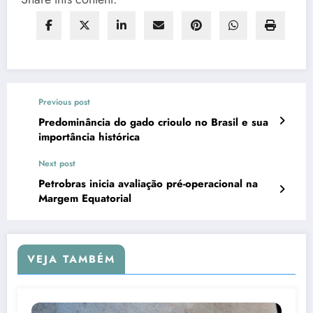
Previous post
Predominância do gado crioulo no Brasil e sua
importância histórica
Next post
Petrobras inicia avaliação pré-operacional na
Margem Equatorial
VEJA TAMBÉM