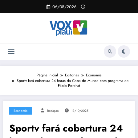
Pular
06/08/2026
para
o
conteúdo
Página inicial
Editorias
Economia
Sportv fará cobertura 24 horas da Copa do Mundo com programa de
Fábio Porchat
Economia
Redação
13/10/2025
Sportv fará cobertura 24