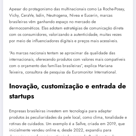
Apesar do protagonismo das multinacionais como La Roche-Posay,
Vichy, CeraVe, Isdin, Neutrogena, Nivea e Eucerin, marcas
brasileiras vêm ganhando espaço no mercado de
dermocosméticos. Elas adotam estratégias de comunicação direta
com os consumidores, valorizando a autenticidade, muitas vezes
por meio de influenciadores digitais e preços mais acessíveis.
“As marcas nacionais tentam se aproximar da qualidade das
internacionais, oferecendo produtos com valores mais compatíveis
com o orçamento das famílias brasileiras”, explica Mariana
Teixeira, consultora de pesquisa da Euromonitor International.
Inovação, customização e entrada de
startups
Empresas brasileiras investem em tecnologia para adaptar
produtos às peculiaridades da pele local, como clima, tonalidade e
rotinas de cuidados. Um exemplo é a Sallve, criada em 2019, que
inicialmente vendeu online e, desde 2022, expandiu para