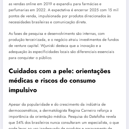
as vendas online em 2019 e expandiu para farmácias e
perfumarias em 2022. A expectativa é encerrar 2025 com 15 mil
pontos de venda, impulsionada por produtos direcionados às
necessidades brasileiras e comunicação direta.
As fases de pesquisa e desenvolvimento são internas, com
produção terceirizada, e o negócio atraiu investimentos de fundos
de venture capital. Wjuniski destaca que a inovação e a
adequação às especificidades locais são diferenciais essenciais
para conquistar o público.
Cuidados com a pele: orientações
médicas e riscos do consumo
impulsivo
Apesar da popularidade e do crescimento da indústria de
dermocosméticos, a dermatologista Regina Carneiro reforça a
importância da orientação médica. Pesquisa do Datafolha revela
que 54% dos brasileiros nunca consultaram um especialista, o que
pode levar ao uso inadequado de produtos e agravamento de