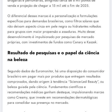
drogarias e perfumarias, atingindo cerca de 8 mil pontos de
venda e projeção de chegar a 15 mil até o fim de 2025.
O diferencial dessas marcas é a personalização e formulações
específicas para demandas brasileiras, como filtros solares que
não deixam aspecto cinza em pele negra ou hidratantes voltados
para grupos com maior propensão a assaduras. Muito desse
desenvolvimento é impulsionado por pesquisas de mercado
próprias, com investimentos de fundos como Canary e Kaszek.
Resultado de pesquisas e o papel da ciência
na beleza
Segundo dados da Euromonitor, há uma disposição do consumidor
brasileiro em pagar mais por produtos que entregam resultados
comprovados, dando origem à tendência “Science-Led Beauty”, ou
beleza guiada pela ciência. Fundamentos científicos e
recomendações médicas ganham destaque, impulsionando marcas
como Creamy, que investe em recomendações dermatológicas
para consolidar sua presença no mercado.