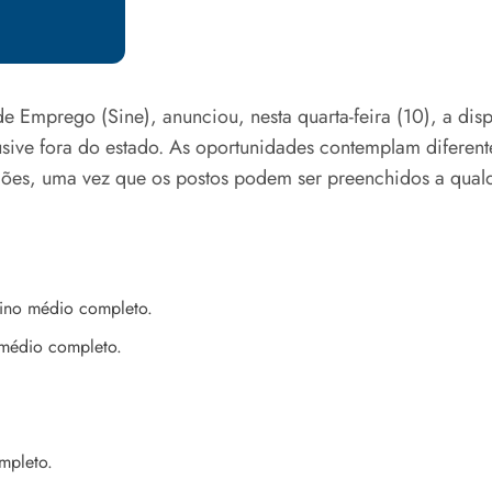
e Emprego (Sine), anunciou, nesta quarta-feira (10), a di
lusive fora do estado. As oportunidades contemplam diferen
ações, uma vez que os postos podem ser preenchidos a qua
sino médio completo.
 médio completo.
mpleto.