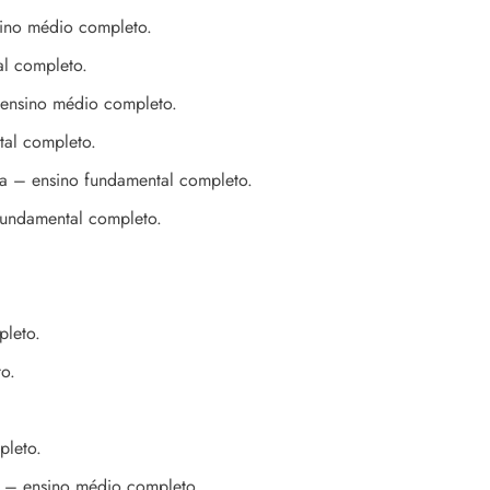
sino médio completo.
al completo.
ensino médio completo.
tal completo.
a – ensino fundamental completo.
fundamental completo.
pleto.
o.
.
pleto.
o – ensino médio completo.