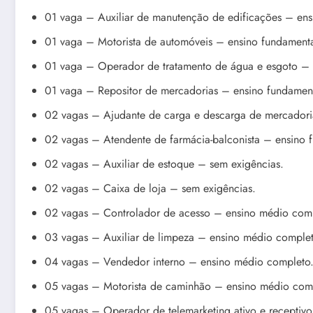
01 vaga – Auxiliar de manutenção de edificações – en
01 vaga – Motorista de automóveis – ensino fundament
01 vaga – Operador de tratamento de água e esgoto – 
01 vaga – Repositor de mercadorias – ensino fundamen
02 vagas – Ajudante de carga e descarga de mercadori
02 vagas – Atendente de farmácia-balconista – ensino 
02 vagas – Auxiliar de estoque – sem exigências.
02 vagas – Caixa de loja – sem exigências.
02 vagas – Controlador de acesso – ensino médio com
03 vagas – Auxiliar de limpeza – ensino médio complet
04 vagas – Vendedor interno – ensino médio completo
05 vagas – Motorista de caminhão – ensino médio com
05 vagas – Operador de telemarketing ativo e receptiv