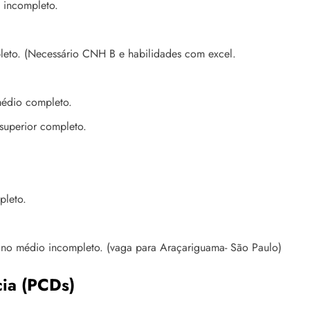
 incompleto.
leto. (Necessário CNH B e habilidades com excel.
médio completo.
superior completo.
pleto.
sino médio incompleto. (vaga para Araçariguama- São Paulo)
cia (PCDs)