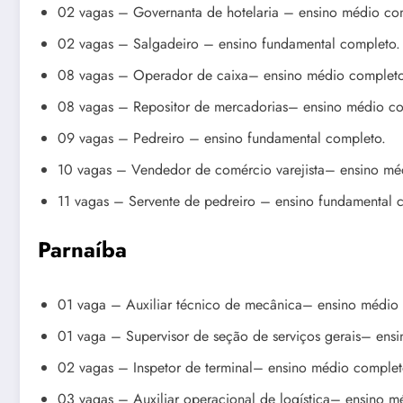
02 vagas – Governanta de hotelaria – ensino médio co
02 vagas – Salgadeiro – ensino fundamental completo.
08 vagas – Operador de caixa– ensino médio completo
08 vagas – Repositor de mercadorias– ensino médio co
09 vagas – Pedreiro – ensino fundamental completo.
10 vagas – Vendedor de comércio varejista– ensino mé
11 vagas – Servente de pedreiro – ensino fundamental 
Parnaíba
01 vaga – Auxiliar técnico de mecânica– ensino médio
01 vaga – Supervisor de seção de serviços gerais– ens
02 vagas – Inspetor de terminal– ensino médio complet
03 vagas – Auxiliar operacional de logística– ensino m