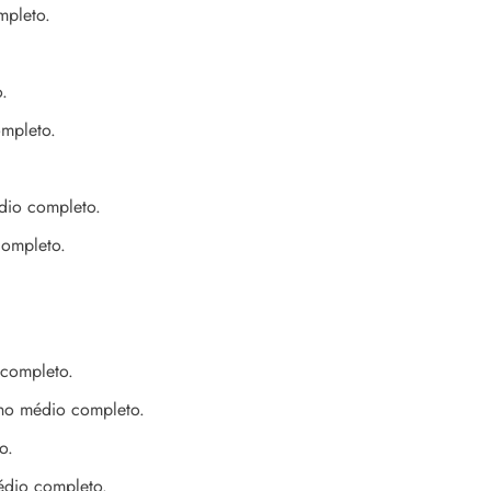
mpleto.
.
mpleto.
dio completo.
completo.
 completo.
ino médio completo.
o.
édio completo.