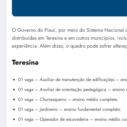
O Governo do Piauí, por meio do Sistema Nacional d
distribuídas em Teresina e em outros municípios, inc
experiência. Além disso, o quadro pode sofrer alter
Teresina
01 vaga – Auxiliar de manutenção de edificações – en
01 vaga – Auxiliar de orientação pedagógica – ensino
01 vaga – Churrasqueiro – ensino médio completo.
01 vaga – Jardineiro – ensino fundamental completo.
01 vaga – Operador de escavadeira – ensino médio co