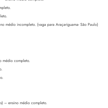
mpleto.
leto.
sino médio incompleto. (vaga para Araçariguama- São Paulo)
o médio completo.
o.
o.
tas) – ensino médio completo.