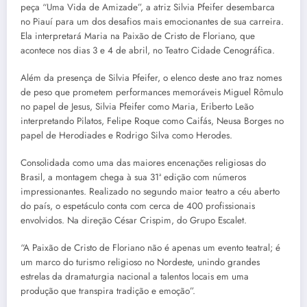
peça “Uma Vida de Amizade”, a atriz Silvia Pfeifer desembarca
no Piauí para um dos desafios mais emocionantes de sua carreira.
Ela interpretará Maria na Paixão de Cristo de Floriano, que
acontece nos dias 3 e 4 de abril, no Teatro Cidade Cenográfica.
Além da presença de Silvia Pfeifer, o elenco deste ano traz nomes
de peso que prometem performances memoráveis Miguel Rômulo
no papel de Jesus, Silvia Pfeifer como Maria, Eriberto Leão
interpretando Pilatos, Felipe Roque como Caifás, Neusa Borges no
papel de Herodiades e Rodrigo Silva como Herodes.
Consolidada como uma das maiores encenações religiosas do
Brasil, a montagem chega à sua 31ª edição com números
impressionantes. Realizado no segundo maior teatro a céu aberto
do país, o espetáculo conta com cerca de 400 profissionais
envolvidos. Na direção César Crispim, do Grupo Escalet.
“A Paixão de Cristo de Floriano não é apenas um evento teatral; é
um marco do turismo religioso no Nordeste, unindo grandes
estrelas da dramaturgia nacional a talentos locais em uma
produção que transpira tradição e emoção”.