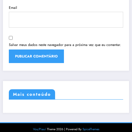
Email
Salvar meus dados neste navegador para a próxima vez que eu comentar.
Mais conteúdo
Vox/Piauí
Theme 2026 | Powered By
SpiceThemes