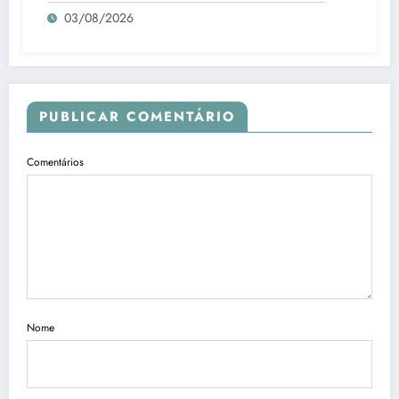
03/08/2026
PUBLICAR COMENTÁRIO
Comentários
Nome