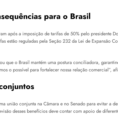
nsequências para o Brasil
icaram após a imposição de tarifas de 50% pelo presidente D
rifas estão reguladas pela Seção 232 da Lei de Expansão C
u que o Brasil mantém uma postura conciliadora, garanti
mos o possível para fortalecer nossa relação comercial”, af
 conjuntos
uma união conjunta na Câmara e no Senado para evitar a des
evisão desses benefícios deve contar com apoio de diferent