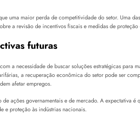
que uma maior perda de competitividade do setor. Uma das a
obre a revisão de incentivos fiscais e medidas de proteção
tivas futuras
 com a necessidade de buscar soluções estratégicas para ma
 tarifárias, a recuperação econômica do setor pode ser co
odem afetar empregos.
 de ações governamentais e de mercado. A expectativa é que 
e e proteção às indústrias nacionais.