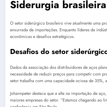
Siderurgia brasileira
O setor siderúrgico brasileiro vive atualmente uma pr
enxurrada de importações. Enquanto líderes da indú
econômicas e desafios estratégicos.
Desafios do setor siderúrgic
Dados da associação dos distribuidores de aços plan
necessidade de reduzir preços para competir com pr
setor trabalha com uma capacidade ociosa de 35%, 
Johannpeter destaca que a alta na importação de aço
maiores empresas do setor. “Estamos chegando ao limi
conferência em São Paulo.