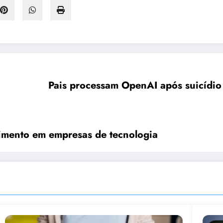
Pais processam OpenAI após suicídio 
timento em empresas de tecnologia