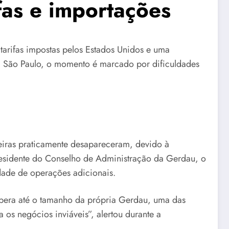
ifas e importações
 tarifas impostas pelos Estados Unidos e uma
m São Paulo, o momento é marcado por dificuldades
s
leiras praticamente desapareceram, devido à
esidente do Conselho de Administração da Gerdau, o
ade de operações adicionais.
supera até o tamanho da própria Gerdau, uma das
os negócios inviáveis”, alertou durante a