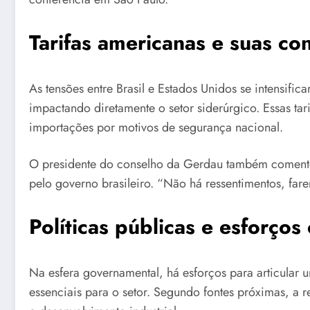
Tarifas americanas e suas co
As tensões entre Brasil e Estados Unidos se intensif
impactando diretamente o setor siderúrgico. Essas ta
importações por motivos de segurança nacional.
O presidente do conselho da Gerdau também comento
pelo governo brasileiro. “Não há ressentimentos, fare
Políticas públicas e esforços
Na esfera governamental, há esforços para articular 
essenciais para o setor. Segundo fontes próximas, a r