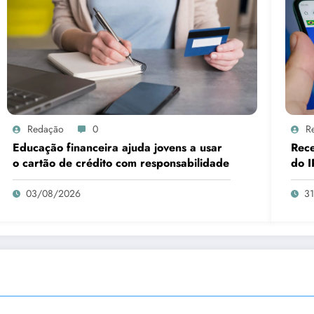
Redação
0
R
Educação financeira ajuda jovens a usar
Rece
o cartão de crédito com responsabilidade
do I
03/08/2026
3