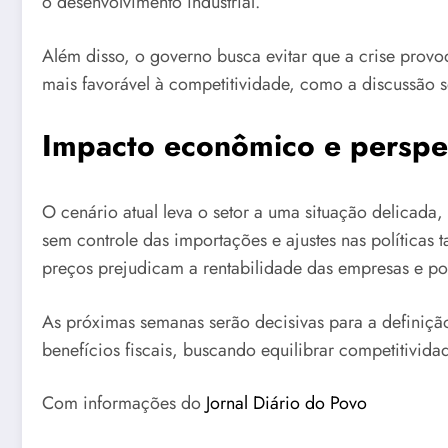
o desenvolvimento industrial.
Além disso, o governo busca evitar que a crise provo
mais favorável à competitividade, como a discussão s
Impacto econômico e perspec
O cenário atual leva o setor a uma situação delicada,
sem controle das importações e ajustes nas políticas
preços prejudicam a rentabilidade das empresas e p
As próximas semanas serão decisivas para a definição
benefícios fiscais, buscando equilibrar competitividad
Com informações do
Jornal Diário do Povo