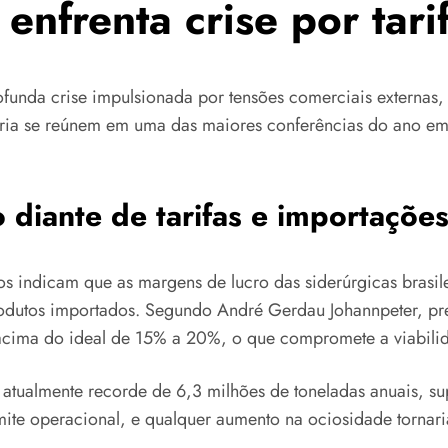
 enfrenta crise por tar
ofunda crise impulsionada por tensões comerciais externas,
stria se reúnem em uma das maiores conferências do ano e
o diante de tarifas e importaçõe
os indicam que as margens de lucro das siderúrgicas brasi
odutos importados. Segundo André Gerdau Johannpeter, pr
acima do ideal de 15% a 20%, o que compromete a viabilid
, atualmente recorde de 6,3 milhões de toneladas anuais, 
te operacional, e qualquer aumento na ociosidade tornaria 