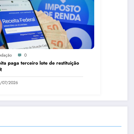
edação
0
ita paga terceiro lote de restituição
R
1/07/2026