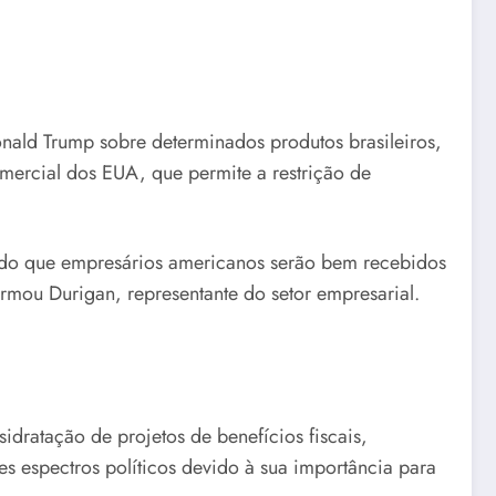
onald Trump sobre determinados produtos brasileiros,
omercial dos EUA, que permite a restrição de
ndo que empresários americanos serão bem recebidos
irmou Durigan, representante do setor empresarial.
idratação de projetos de benefícios fiscais,
es espectros políticos devido à sua importância para