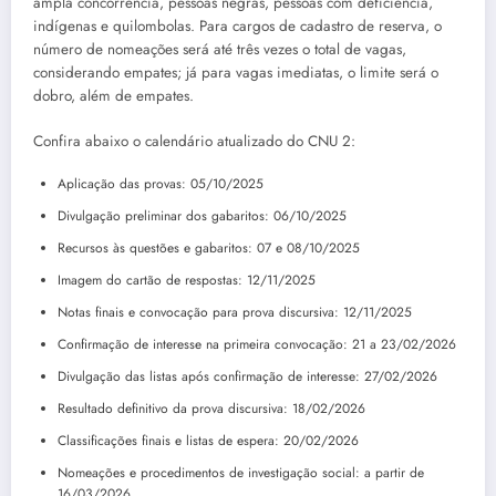
ampla concorrência, pessoas negras, pessoas com deficiência,
indígenas e quilombolas. Para cargos de cadastro de reserva, o
número de nomeações será até três vezes o total de vagas,
considerando empates; já para vagas imediatas, o limite será o
dobro, além de empates.
Confira abaixo o calendário atualizado do CNU 2:
Aplicação das provas: 05/10/2025
Divulgação preliminar dos gabaritos: 06/10/2025
Recursos às questões e gabaritos: 07 e 08/10/2025
Imagem do cartão de respostas: 12/11/2025
Notas finais e convocação para prova discursiva: 12/11/2025
Confirmação de interesse na primeira convocação: 21 a 23/02/2026
Divulgação das listas após confirmação de interesse: 27/02/2026
Resultado definitivo da prova discursiva: 18/02/2026
Classificações finais e listas de espera: 20/02/2026
Nomeações e procedimentos de investigação social: a partir de
16/03/2026