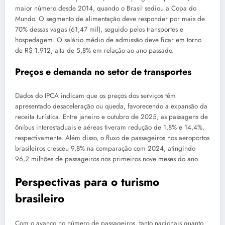
maior número desde 2014, quando o Brasil sediou a Copa do
Mundo. O segmento de alimentação deve responder por mais de
70% dessas vagas (61,47 mil), seguido pelos transportes e
hospedagem. O salário médio de admissão deve ficar em torno
de R$ 1.912, alta de 5,8% em relação ao ano passado.
Preços e demanda no setor de transportes
Dados do IPCA indicam que os preços dos serviços têm
apresentado desaceleração ou queda, favorecendo a expansão da
receita turística. Entre janeiro e outubro de 2025, as passagens de
ônibus interestaduais e aéreas tiveram redução de 1,8% e 14,4%,
respectivamente. Além disso, o fluxo de passageiros nos aeroportos
brasileiros cresceu 9,8% na comparação com 2024, atingindo
96,2 milhões de passageiros nos primeiros nove meses do ano.
Perspectivas para o turismo
brasileiro
Com o avanço no número de passageiros, tanto nacionais quanto