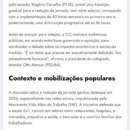
pelo senador Rogério Carvalho (PT-SE), prevê uma transição
gradual para a redução da jornada, sem corte salarial, começando
com a implementação de 40 horas semanais no primeiro ano e,
posteriormente, uma diminuição progressiva até as 36 horas.
Antes de avançar para votação, a CCJ realizará audiências
públicas, em acordo entre base governista e oposição, para
aprofundar o debate sobre os impactos econômicos e sociais da
medida. “É um tema que precisa ser exaustivamente debatido. Sou
pessoalmente favorável”, afirmou o presidente do colegiado,
senador Otto Alencar (PSD-BA).
Contexto e mobilizações populares
A discussão sobre a redução da jornada ganhou destaque em
2024, especialmente nas redes sociais, impulsionada pelo
Movimento Vida Além do Trabalho (VAT). A iniciativa defende que
a escala 6×1, comum em setores como restaurantes, hospitais, e
mercados, prejudica a saúde, o bem-estar e o convívio familiar dos
trabalhadores.