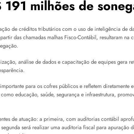
 191 milhões de sonega
ção de créditos tributários com o uso de inteligência de d
partir das chamadas malhas Fisco-Contábil, resultaram na c
negação.
zação, análise de dados e capacitação de equipes gera re
nsparência.
importante para os cofres públicos e refletem diretamente 
s, como educação, saúde, segurança e infraestrutura, prom
frentes de atuação: a primeira, com auditorias contábil ap
segunda será realizar uma auditoria fiscal para apuração d