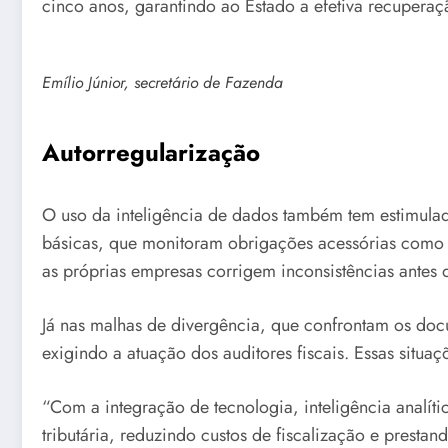
cinco anos, garantindo ao Estado a efetiva recuperaç
Emílio Júnior, secretário de Fazenda
Autorregularização
O uso da inteligência de dados também tem estimulado
básicas, que monitoram obrigações acessórias como o 
as próprias empresas corrigem inconsistências antes 
Já nas malhas de divergência, que confrontam os docu
exigindo a atuação dos auditores fiscais. Essas situa
“Com a integração de tecnologia, inteligência analít
tributária, reduzindo custos de fiscalização e presta