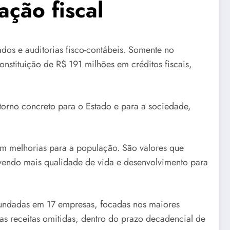
ção fiscal
ados e auditorias fisco-contábeis. Somente no
onstituição de R$ 191 milhões em créditos fiscais,
torno concreto para o Estado e para a sociedade,
em melhorias para a população. São valores que
ovendo mais qualidade de vida e desenvolvimento para
rofundadas em 17 empresas, focadas nos maiores
as receitas omitidas, dentro do prazo decadencial de