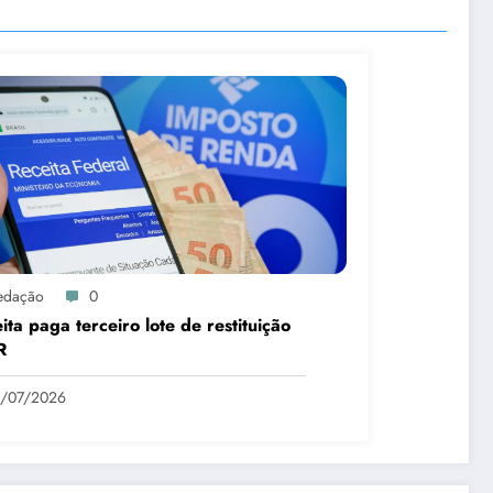
edação
0
ita paga terceiro lote de restituição
R
1/07/2026