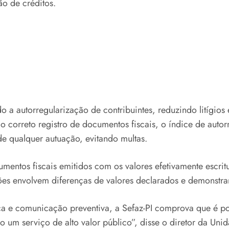
ão de créditos.
 a autorregularização de contribuintes, reduzindo litígios
correto registro de documentos fiscais, o índice de autorr
de qualquer autuação, evitando multas.
mentos fiscais emitidos com os valores efetivamente escrit
ções envolvem diferenças de valores declarados e demonstram
ica e comunicação preventiva, a Sefaz-PI comprova que é p
ndo um serviço de alto valor público”, disse o diretor da 