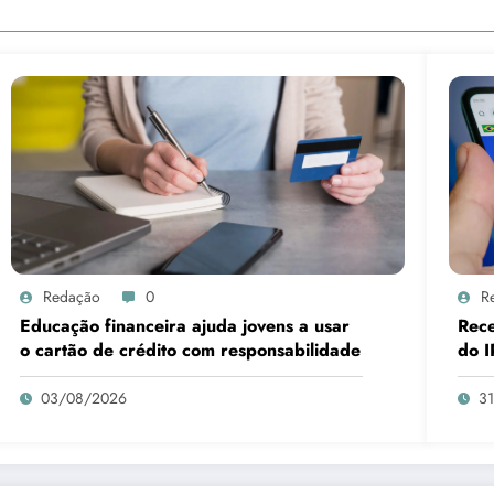
Redação
0
R
Educação financeira ajuda jovens a usar
Rece
o cartão de crédito com responsabilidade
do I
03/08/2026
3