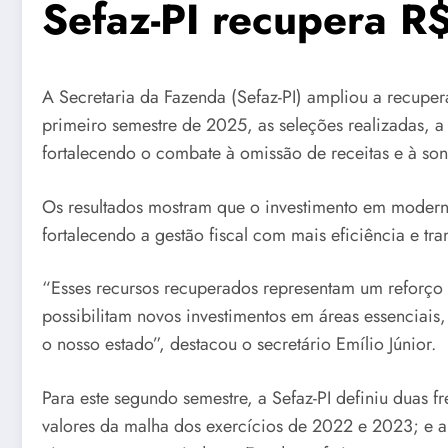
Sefaz-PI recupera R$
A Secretaria da Fazenda (Sefaz-PI) ampliou a recupera
primeiro semestre de 2025, as seleções realizadas, a 
fortalecendo o combate à omissão de receitas e à so
Os resultados mostram que o investimento em moderni
fortalecendo a gestão fiscal com mais eficiência e tra
“Esses recursos recuperados representam um reforço 
possibilitam novos investimentos em áreas essenciai
o nosso estado”, destacou o secretário Emílio Júnior.
Para este segundo semestre, a Sefaz-PI definiu duas 
valores da malha dos exercícios de 2022 e 2023; e a 