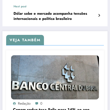
Next post
Dólar sobe e mercado acompanha tensões
internacionais e política brasileira
VEJA TAMBÉM
Redação
0
Copom reduz taxa Selic para 14% ao ano