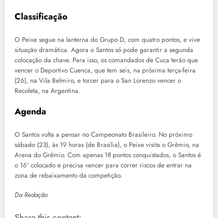
Classificação
O Peixe segue na lanterna do Grupo D, com quatro pontos, e vive
situação dramática. Agora o Santos só pode garantir a segunda
colocação da chave. Para isso, os comandados de Cuca terão que
vencer o Deportivo Cuenca, que tem seis, na próxima terça-feira
(26), na Vila Belmiro, e torcer para o San Lorenzo vencer o
Recoleta, na Argentina.
Agenda
O Santos volta a pensar no Campeonato Brasileiro. No próximo
sábado (23), às 19 horas (de Brasília), o Peixe visita o Grêmio, na
Arena do Grêmio. Com apenas 18 pontos conquistados, o Santos é
o 16º colocado e precisa vencer para correr riscos de entrar na
zona de rebaixamento da competição.
Da Redação
Share this content: