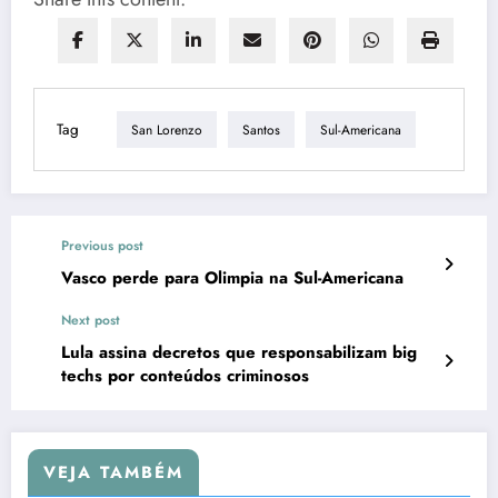
Tag
San Lorenzo
Santos
Sul-Americana
Previous post
Vasco perde para Olimpia na Sul-Americana
Next post
Lula assina decretos que responsabilizam big
techs por conteúdos criminosos
VEJA TAMBÉM