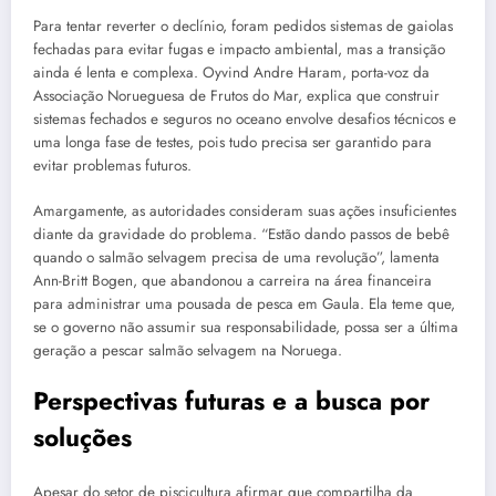
Para tentar reverter o declínio, foram pedidos sistemas de gaiolas
fechadas para evitar fugas e impacto ambiental, mas a transição
ainda é lenta e complexa. Oyvind Andre Haram, porta-voz da
Associação Norueguesa de Frutos do Mar, explica que construir
sistemas fechados e seguros no oceano envolve desafios técnicos e
uma longa fase de testes, pois tudo precisa ser garantido para
evitar problemas futuros.
Amargamente, as autoridades consideram suas ações insuficientes
diante da gravidade do problema. “Estão dando passos de bebê
quando o salmão selvagem precisa de uma revolução”, lamenta
Ann-Britt Bogen, que abandonou a carreira na área financeira
para administrar uma pousada de pesca em Gaula. Ela teme que,
se o governo não assumir sua responsabilidade, possa ser a última
geração a pescar salmão selvagem na Noruega.
Perspectivas futuras e a busca por
soluções
Apesar do setor de piscicultura afirmar que compartilha da