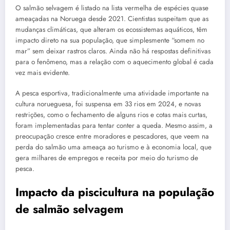
O salmão selvagem é listado na lista vermelha de espécies quase
ameaçadas na Noruega desde 2021. Cientistas suspeitam que as
mudanças climáticas, que alteram os ecossistemas aquáticos, têm
impacto direto na sua população, que simplesmente “somem no
mar” sem deixar rastros claros. Ainda não há respostas definitivas
para o fenômeno, mas a relação com o aquecimento global é cada
vez mais evidente.
A pesca esportiva, tradicionalmente uma atividade importante na
cultura norueguesa, foi suspensa em 33 rios em 2024, e novas
restrições, como o fechamento de alguns rios e cotas mais curtas,
foram implementadas para tentar conter a queda. Mesmo assim, a
preocupação cresce entre moradores e pescadores, que veem na
perda do salmão uma ameaça ao turismo e à economia local, que
gera milhares de empregos e receita por meio do turismo de
pesca.
Impacto da piscicultura na população
de salmão selvagem