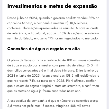
Investimentos e metas de expansão
Desde julho de 2024, quando o governo paulista vendeu 32% do
capital da Sabesp, a companhia investiu R$ 10,6 bilhões,
conforme informações apresentadas na reunião. A nova acionista
de referência, a Equatorial, adquiriu 15% das ações que estavam
na mão do Estado, enquanto 17% foram negociados no mercado.
Conexões de água e esgoto em alta
O plano da Sabesp inclui a realização de 100 mil novas conexões
de água e esgoto por trimestre, com previsão de atingir 240 mil
domicílios conectados até o final deste trimestre. Entre janeiro de
2024 e junho de 2025, foram atendidas 158,5 mil residências, o
que representa 74% da meta para 2025. Piani afirmou confiar
que a coleta de esgoto atingirá a meta até setembro, e confirmou
que as metas de água já foram superadas neste ano.
A expectativa da companhia é que o número de conexões cresça
2,5 vezes nos próximos 18 meses, atingindo 408 mil novas