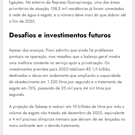
ligações. No entorno da Represa Guarapiranga, uma das áreas
prioritárias de atuação, 158,5 mil residências já foram conectadas
à rede de água e esgoto, e o número deve mais do que dobrar até
o fim de 2025.
Desafios e investimentos futuros
Apesar dos avanços, Piani admitiu que ainda há problemas
pontuais na operação, mas ressaltou que o balanço geral mostra
uma melhora constante no serviço após a privatização. Os
investimentos previstos para 2025 totalizam R$ 1,9 bilhão,
destinados a obras em andamento que ampliarão a capacidade
de abastecimento em 1.220 litros por segundo e o tratamento de
esgoto em 76%, passando de 25 mil para 44 mil litros por
segundo.
A projeção da Sabesp é reduzir em 10 bilhões de litros por mês o
volume de esgoto não tratado até dezembro de 2025, equivalente
a 4 mil piscinas olímpicas mensais que deixam de ser lançadas no
meio ambiente sem o devido tratamento.