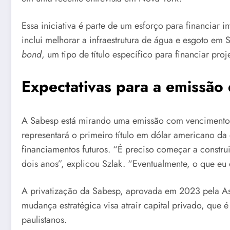
Essa iniciativa é parte de um esforço para financiar
inclui melhorar a infraestrutura de água e esgoto e
bond
, um tipo de título específico para financiar pro
Expectativas para a emissão d
A Sabesp está mirando uma emissão com vencimentos d
representará o primeiro título em dólar americano da
financiamentos futuros. “É preciso começar a constr
dois anos”, explicou Szlak. “Eventualmente, o que e
A privatização da Sabesp, aprovada em 2023 pela Ass
mudança estratégica visa atrair capital privado, que 
paulistanos.