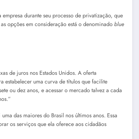
la empresa durante seu processo de privatização, que
tre as opções em consideração está o denominado
blue
as de juros nos Estados Unidos. A oferta
estabelecer uma curva de títulos que facilite
sete ou dez anos, e acessar o mercado talvez a cada
nos.”
uma das maiores do Brasil nos últimos anos. Essa
horar os serviços que ela oferece aos cidadãos