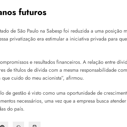
anos futuros
tado de São Paulo na Sabesp foi reduzida a uma posição mi
essa privatização era estimular a iniciativa privada para q
mpromissos e resultados financeiros. A relação entre dívi
res de títulos de dívida com a mesma responsabilidade com
 que cuido do meu acionista”, afirmou.
lo de gestão é visto como uma oportunidade de cresciment
estimentos necessários, uma vez que a empresa busca atend
as do país.