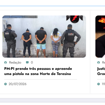
Redação
0
R
PM-PI prende três pessoas e apreende
Just
uma pistola na zona Norte de Teresina
Gro
20/07/2026
1