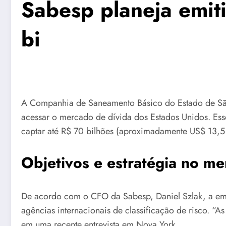
Sabesp planeja emiti
bi
A Companhia de Saneamento Básico do Estado de São 
acessar o mercado de dívida dos Estados Unidos. Es
captar até R$ 70 bilhões (aproximadamente US$ 13,5 
Objetivos e estratégia no me
De acordo com o CFO da Sabesp, Daniel Szlak, a emiss
agências internacionais de classificação de risco. “A
em uma recente entrevista em Nova York.