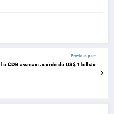
Previous post
l e CDB assinam acordo de US$ 1 bilhão