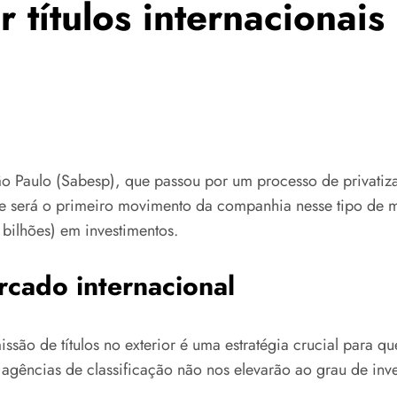
r títulos internacionai
Paulo (Sabesp), que passou por um processo de privatiza
se será o primeiro movimento da companhia nesse tipo de
bilhões) em investimentos.
rcado internacional
ão de títulos no exterior é uma estratégia crucial para qu
s agências de classificação não nos elevarão ao grau de in