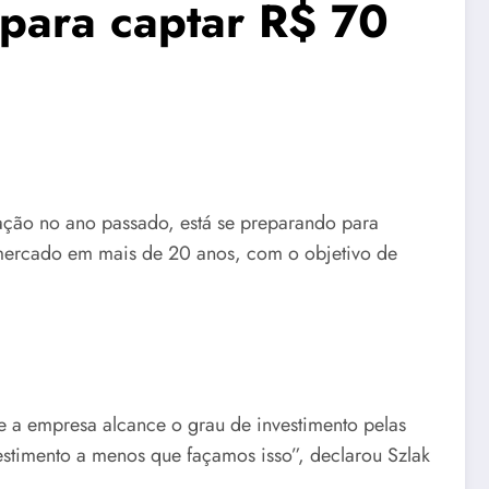
s para captar R$ 70
ção no ano passado, está se preparando para
 mercado em mais de 20 anos, com o objetivo de
e a empresa alcance o grau de investimento pelas
vestimento a menos que façamos isso”, declarou Szlak