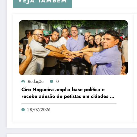
VEJA TAMBÉM
Redação
0
Ciro Nogueira amplia base política e
recebe adesão de petistas em cidades do
interior
28/07/2026