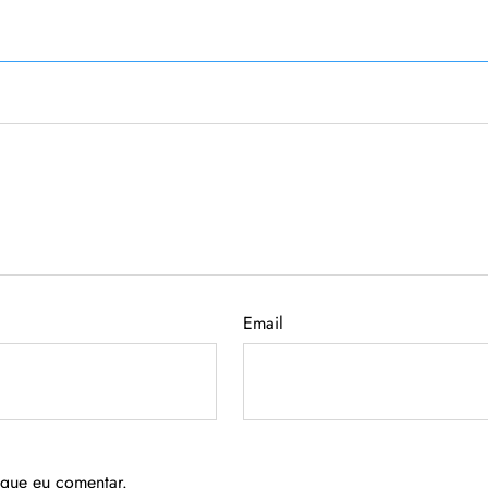
Email
 que eu comentar.