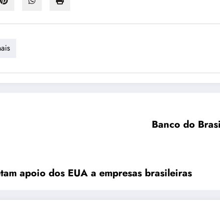
nais
Banco do Brasi
etam apoio dos EUA a empresas brasileiras