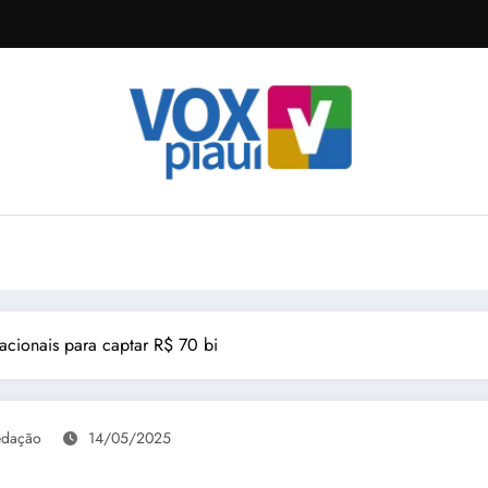
rnacionais para captar R$ 70 bi
edação
14/05/2025