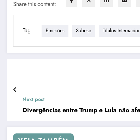
Share this content:
Tag
Emissões
Sabesp
Títulos Internacio
Next post
Divergências entre Trump e Lula não af