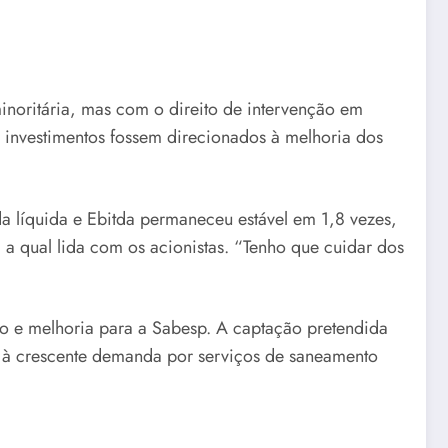
noritária, mas com o direito de intervenção em
ue investimentos fossem direcionados à melhoria dos
da líquida e Ebitda permaneceu estável em 1,8 vezes,
 a qual lida com os acionistas. “Tenho que cuidar dos
o e melhoria para a Sabesp. A captação pretendida
er à crescente demanda por serviços de saneamento