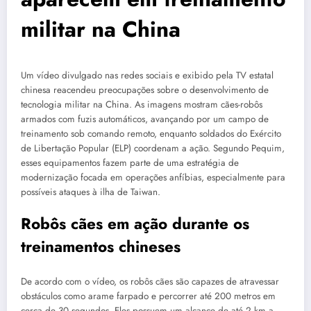
militar na China
Um vídeo divulgado nas redes sociais e exibido pela TV estatal
chinesa reacendeu preocupações sobre o desenvolvimento de
tecnologia militar na China. As imagens mostram cães-robôs
armados com fuzis automáticos, avançando por um campo de
treinamento sob comando remoto, enquanto soldados do Exército
de Libertação Popular (ELP) coordenam a ação. Segundo Pequim,
esses equipamentos fazem parte de uma estratégia de
modernização focada em operações anfíbias, especialmente para
possíveis ataques à ilha de Taiwan.
Robôs cães em ação durante os
treinamentos chineses
De acordo com o vídeo, os robôs cães são capazes de atravessar
obstáculos como arame farpado e percorrer até 200 metros em
cerca de 30 segundos. Eles possuem um alcance de até 2 km a