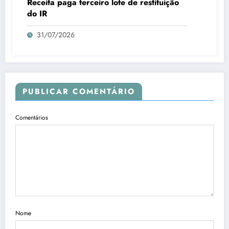
Receita paga terceiro lote de restituição
do IR
31/07/2026
PUBLICAR COMENTÁRIO
Comentários
Nome