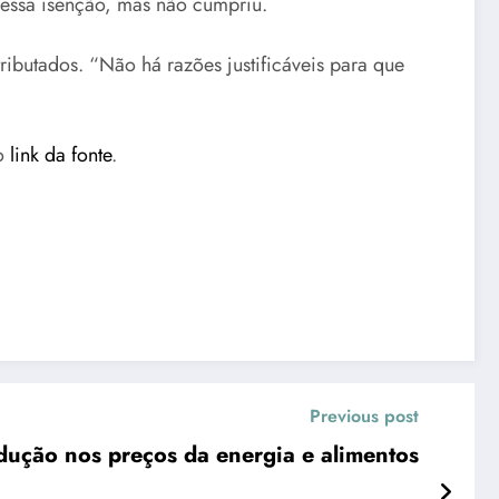
r essa isenção, mas não cumpriu.
ributados. “Não há razões justificáveis para que
 o
link da fonte
.
Previous post
dução nos preços da energia e alimentos