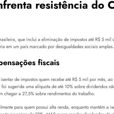
nfrenta resistência do 
asileira, que inclui a eliminação de impostos até R$ 5 mi
utária em um país marcado por desigualdades sociais amplas.
ensações fiscais
 isentar de impostos quem recebe até R$ 5 mil por mês, ao
, foi sugerida uma alíquota de até 10% sobre dividendos nã
dem chegar a 27,5% sobre rendimentos do trabalho.
ialmente para quem possui alta renda, enquanto mantém a 