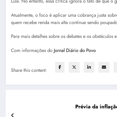
Lula. No entanto, essa crítica ignora o fato de que o
Atualmente, o foco é aplicar uma cobrança justa sobre
quem recebe renda mais alta continue sendo poupado 
Para mais detalhes sobre os debates e os obstáculos e
Com informações do
Jornal Diário do Povo
Share this content:
Prévia da inflaç