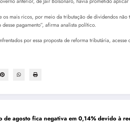
 governo anterior, de Jair Bolsonaro, havia prometido aplica
 os mais ricos, por meio da tributação de dividendos não t
desse pagamento”, afirma analista político.
nfrentados por essa proposta de reforma tributária, acesse
ão de agosto fica negativa em 0,14% devido à re