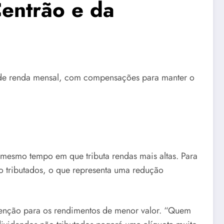
Centrão e da
l de renda mensal, com compensações para manter o
 mesmo tempo em que tributa rendas mais altas. Para
o tributados, o que representa uma redução
isenção para os rendimentos de menor valor. “Quem