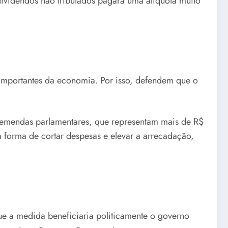
videndos não tributados pagará uma alíquota muito
importantes da economia. Por isso, defendem que o
s emendas parlamentares, que representam mais de R$
a forma de cortar despesas e elevar a arrecadação,
e a medida beneficiaria politicamente o governo