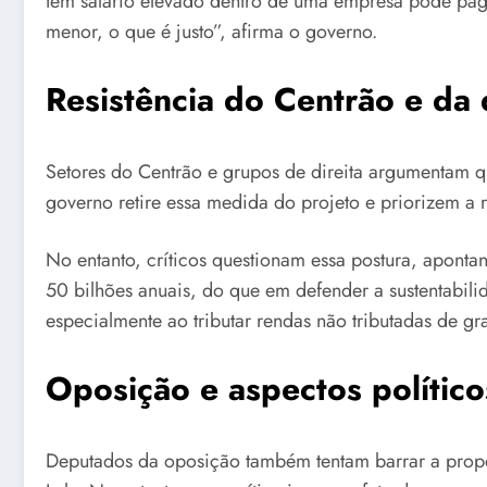
tem salário elevado dentro de uma empresa pode pag
menor, o que é justo”, afirma o governo.
Resistência do Centrão e da d
Setores do Centrão e grupos de direita argumentam 
governo retire essa medida do projeto e priorizem a 
No entanto, críticos questionam essa postura, apont
50 bilhões anuais, do que em defender a sustentabili
especialmente ao tributar rendas não tributadas de gr
Oposição e aspectos político
Deputados da oposição também tentam barrar a propo