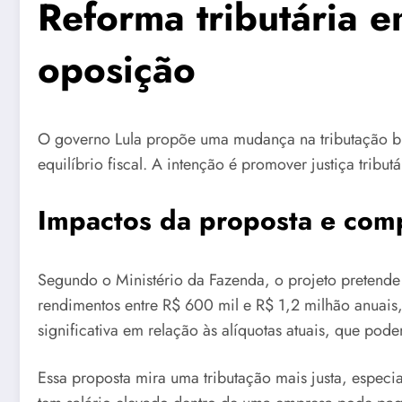
Reforma tributária e
oposição
O governo Lula propõe uma mudança na tributação br
equilíbrio fiscal. A intenção é promover justiça trib
Impactos da proposta e comp
Segundo o Ministério da Fazenda, o projeto pretende
rendimentos entre R$ 600 mil e R$ 1,2 milhão anuais
significativa em relação às alíquotas atuais, que po
Essa proposta mira uma tributação mais justa, espec