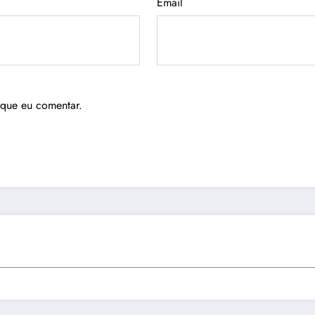
Email
 que eu comentar.