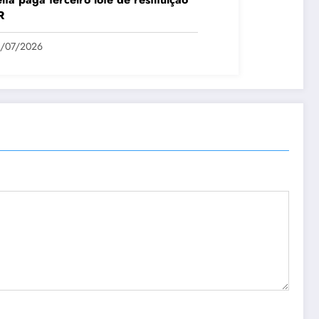
R
1/07/2026